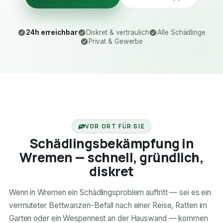
24h erreichbar
Diskret & vertraulich
Alle Schädlinge
Privat & Gewerbe
24H ERREICHBAR
VOR ORT FÜR SIE
Schädlingsbekämpfung in
Wremen — schnell, gründlich,
diskret
Wenn in Wremen ein Schädlingsproblem auftritt — sei es ein
vermuteter Bettwanzen-Befall nach einer Reise, Ratten im
Garten oder ein Wespennest an der Hauswand — kommen