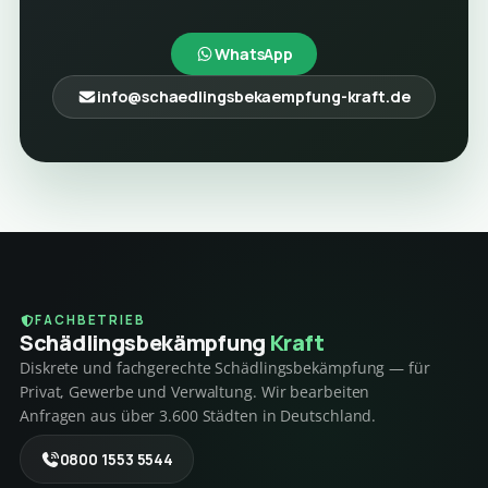
WhatsApp
info@schaedlingsbekaempfung-kraft.de
FACHBETRIEB
Schädlings­bekämpfung
Kraft
Diskrete und fachgerechte Schädlingsbekämpfung — für
Privat, Gewerbe und Verwaltung. Wir bearbeiten
Anfragen aus über 3.600 Städten in Deutschland.
0800 1553 5544