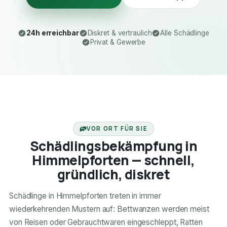
24h erreichbar
Diskret & vertraulich
Alle Schädlinge
Privat & Gewerbe
24H ERREICHBAR
VOR ORT FÜR SIE
Schädlingsbekämpfung in
Himmelpforten — schnell,
gründlich, diskret
Schädlinge in Himmelpforten treten in immer
wiederkehrenden Mustern auf: Bettwanzen werden meist
von Reisen oder Gebrauchtwaren eingeschleppt, Ratten