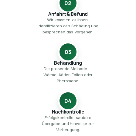
02
Anfahrt & Befund
Wir kommen zu Ihnen,
identifizieren den Schädling und
besprechen das Vorgehen.
03
Behandlung
Die passende Methode —
Wärme, Köder, Fallen oder
Pheromone.
04
Nachkontrolle
Erfolgskontrolle, saubere
Übergabe und Hinweise zur
Vorbeugung.