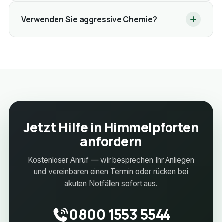
Verwenden Sie aggressive Chemie?
Jetzt Hilfe in Himmelpforten
anfordern
Kostenloser Anruf — wir besprechen Ihr Anliegen
und vereinbaren einen Termin oder rücken bei
akuten Notfällen sofort aus.
0800 1553 5544