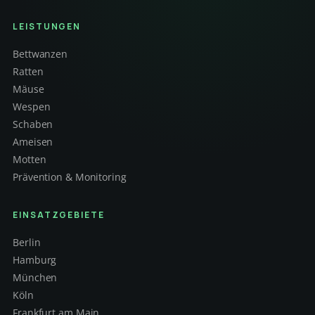
LEISTUNGEN
Bettwanzen
Ratten
Mäuse
Wespen
Schaben
Ameisen
Motten
Prävention & Monitoring
EINSATZGEBIETE
Berlin
Hamburg
München
Köln
Frankfurt am Main