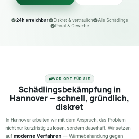
24h erreichbar
Diskret & vertraulich
Alle Schädlinge
Privat & Gewerbe
24H ERREICHBAR
VOR ORT FÜR SIE
Schädlingsbekämpfung in
Hannover — schnell, gründlich,
diskret
In Hannover arbeiten wir mit dem Anspruch, das Problem
nicht nur kurzfristig zu lösen, sondern dauerhaft. Wir setzen
auf
moderne Verfahren
— Wärmebehandlung gegen