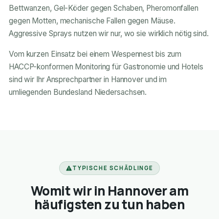
Bettwanzen, Gel-Köder gegen Schaben, Pheromonfallen
gegen Motten, mechanische Fallen gegen Mäuse.
Aggressive Sprays nutzen wir nur, wo sie wirklich nötig sind.
Vom kurzen Einsatz bei einem Wespennest bis zum
HACCP-konformen Monitoring für Gastronomie und Hotels
sind wir Ihr Ansprechpartner in Hannover und im
umliegenden Bundesland Niedersachsen.
TYPISCHE SCHÄDLINGE
Womit wir in Hannover am
häufigsten zu tun haben