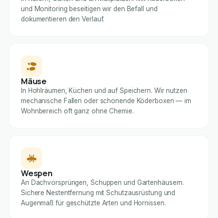
und Monitoring beseitigen wir den Befall und
dokumentieren den Verlauf.
Mäuse
In Hohlräumen, Küchen und auf Speichern. Wir nutzen
mechanische Fallen oder schonende Köderboxen — im
Wohnbereich oft ganz ohne Chemie.
Wespen
An Dachvorsprüngen, Schuppen und Gartenhäusern.
Sichere Nestentfernung mit Schutzausrüstung und
Augenmaß für geschützte Arten und Hornissen.