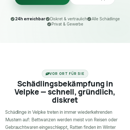
24h erreichbar
Diskret & vertraulich
Alle Schädlinge
Privat & Gewerbe
24H ERREICHBAR
VOR ORT FÜR SIE
Schädlingsbekämpfung in
Velpke — schnell, gründlich,
diskret
Schädlinge in Velpke treten in immer wiederkehrenden
Mustern auf: Bettwanzen werden meist von Reisen oder
Gebrauchtwaren eingeschleppt, Ratten finden im Winter