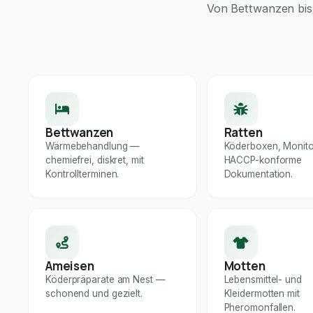
Von Bettwanzen bis 
Bettwanzen
Ratten
Wärmebehandlung —
Köderboxen, Monito
chemiefrei, diskret, mit
HACCP-konforme
Kontrollterminen.
Dokumentation.
Ameisen
Motten
Köderpräparate am Nest —
Lebensmittel- und
schonend und gezielt.
Kleidermotten mit
Pheromonfallen.