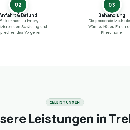
02
03
Anfahrt & Befund
Behandlung
Wir kommen zu Ihnen,
Die passende Method
ifizieren den Schädling und
Wärme, Köder, Fallen o
prechen das Vorgehen.
Pheromone.
LEISTUNGEN
sere Leistungen in Tre