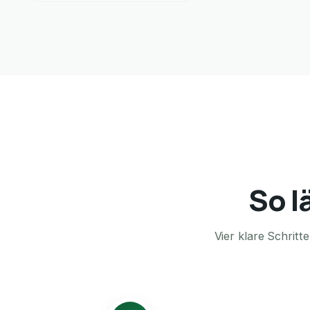
So l
Vier klare Schrit