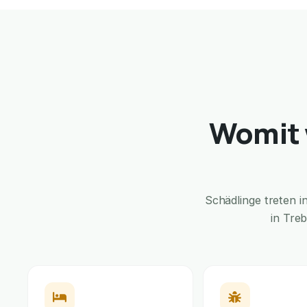
Womit w
Schädlinge treten 
in Tre