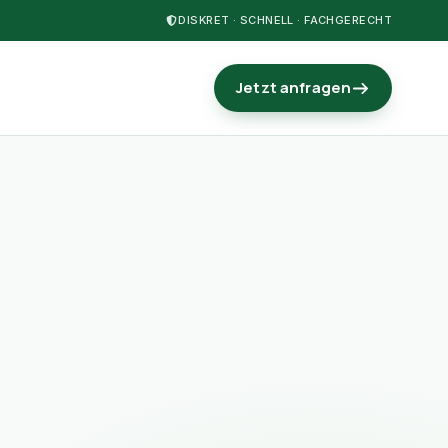
DISKRET · SCHNELL · FACHGERECHT
Jetzt anfragen