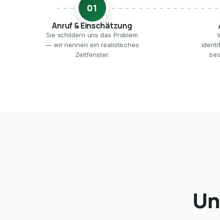
01
Anruf & Einschätzung
Sie schildern uns das Problem
— wir nennen ein realistisches
ident
Zeitfenster.
bes
Un