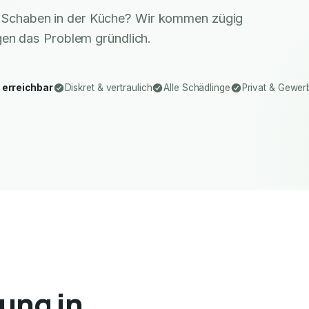
r Schaben in der Küche? Wir kommen zügig
gen das Problem gründlich.
 erreichbar
Diskret & vertraulich
Alle Schädlinge
Privat & Gewer
ung in