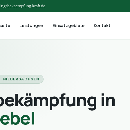
lingsbekaempfung-kraft.de
seite
Leistungen
Einsatzgebiete
Kontakt
 · NIEDERSACHSEN
bekämpfung in
rebel