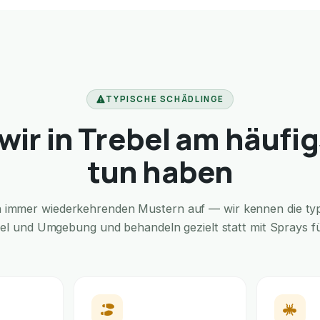
TYPISCHE SCHÄDLINGE
ir in Trebel am häufi
tun haben
in immer wiederkehrenden Mustern auf — wir kennen die typi
bel und Umgebung und behandeln gezielt statt mit Sprays für