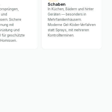
n
Schaben
orsprüngen,
In Küchen, Bädern und hinter
 und
Geräten — besonders in
sern. Sichere
Mehrfamilienhäusern.
rnung mit
Moderne Gel-Köder-Verfahren
rüstung und
statt Sprays, mit mehreren
für geschützte
Kontrollterminen.
 Hornissen.