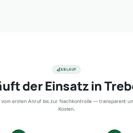
ABLAUF
äuft der Einsatz in Treb
te vom ersten Anruf bis zur Nachkontrolle — transparent u
Kosten.