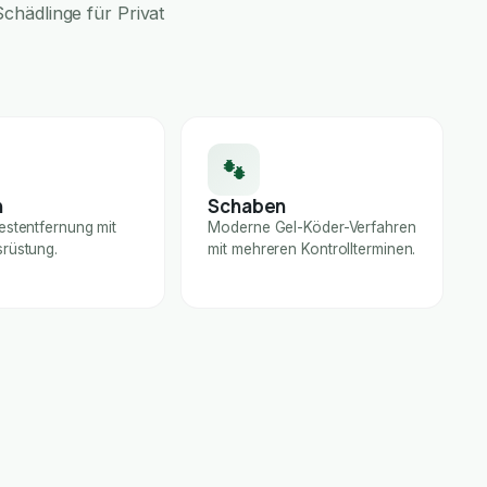
chädlinge für Privat
n
Schaben
estentfernung mit
Moderne Gel-Köder-Verfahren
rüstung.
mit mehreren Kontrollterminen.