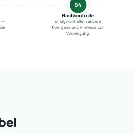
04
Nachkontrolle
e —
Erfolgskontrolle, saubere
der
Übergabe und Hinweise zur
Vorbeugung.
bel