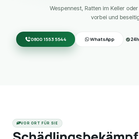
Wespennest, Ratten im Keller ode
vorbei und beseiti
0800 1553 5544
WhatsApp
24h
VOR ORT FÜR SIE
Schädlingsbekämpf