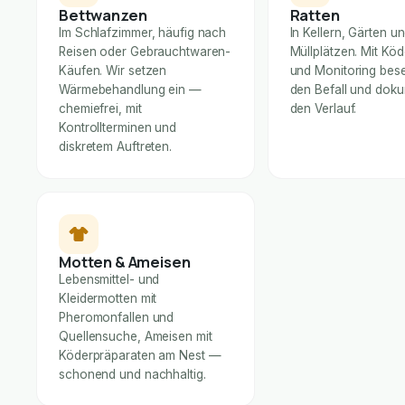
Bettwanzen
Ratten
Im Schlafzimmer, häufig nach
In Kellern, Gärten u
Reisen oder Gebrauchtwaren-
Müllplätzen. Mit Kö
Käufen. Wir setzen
und Monitoring bese
Wärmebehandlung ein —
den Befall und dok
chemiefrei, mit
den Verlauf.
Kontrollterminen und
diskretem Auftreten.
Motten & Ameisen
Lebensmittel- und
Kleidermotten mit
Pheromonfallen und
Quellensuche, Ameisen mit
Köderpräparaten am Nest —
schonend und nachhaltig.