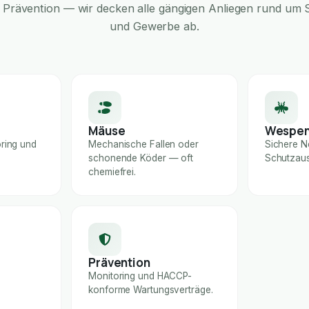
Prävention — wir decken alle gängigen Anliegen rund um S
und Gewerbe ab.
Mäuse
Wespe
ring und
Mechanische Fallen oder
Sichere N
schonende Köder — oft
Schutzaus
chemiefrei.
Prävention
Monitoring und HACCP-
konforme Wartungsverträge.