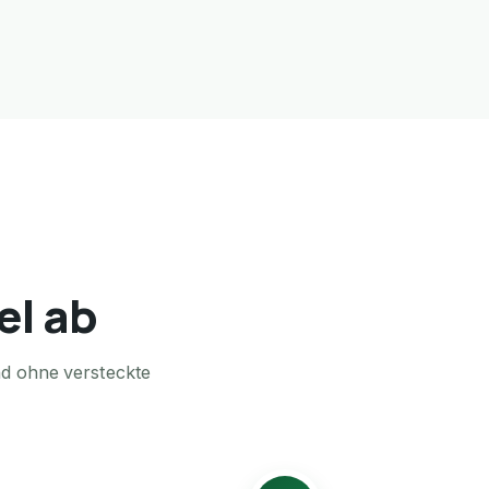
el ab
nd ohne versteckte