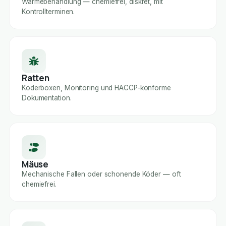
Wärmebehandlung — chemiefrei, diskret, mit
Kontrollterminen.
Ratten
Köderboxen, Monitoring und HACCP-konforme
Dokumentation.
Mäuse
Mechanische Fallen oder schonende Köder — oft
chemiefrei.