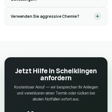
Verwenden Sie aggressive Chemie?
Jetzt Hilfe in Schelklingen
anfordern
Kostenloser Anruf — wir besprechen Ihr Anliegen
und vereinbaren einen Termin oder rücken bei
akuten Notfällen sofort aus.