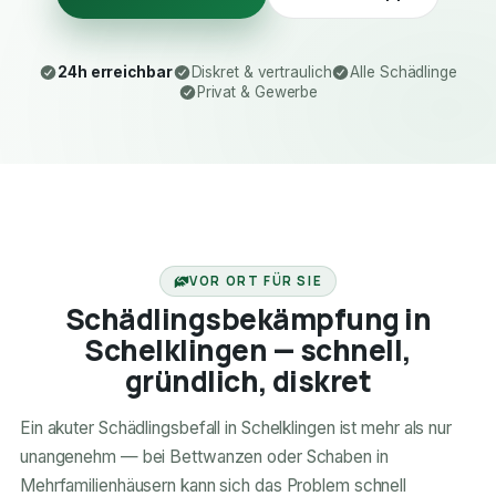
24h erreichbar
Diskret & vertraulich
Alle Schädlinge
Privat & Gewerbe
24H ERREICHBAR
VOR ORT FÜR SIE
Schädlingsbekämpfung in
Schelklingen — schnell,
gründlich, diskret
Ein akuter Schädlingsbefall in Schelklingen ist mehr als nur
unangenehm — bei Bettwanzen oder Schaben in
Mehrfamilienhäusern kann sich das Problem schnell