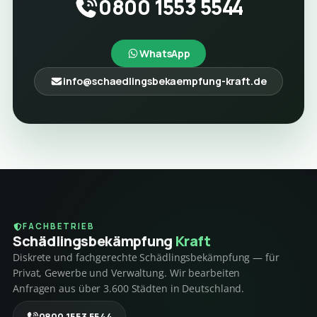
0800 1553 5544
WhatsApp
info@schaedlingsbekaempfung-kraft.de
FACHBETRIEB
Schädlings­bekämpfung
Kraft
Diskrete und fachgerechte Schädlingsbekämpfung — für
Privat, Gewerbe und Verwaltung. Wir bearbeiten
Anfragen aus über 3.600 Städten in Deutschland.
0800 1553 5544