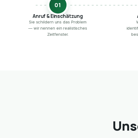
01
Anruf & Einschätzung
Sie schildern uns das Problem
— wir nennen ein realistisches
ident
Zeitfenster.
bes
Uns