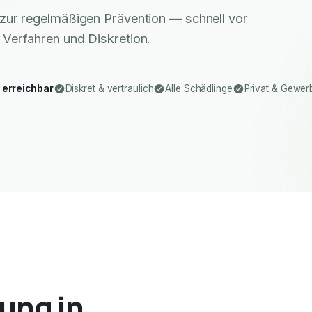
zur regelmäßigen Prävention — schnell vor
 Verfahren und Diskretion.
 erreichbar
Diskret & vertraulich
Alle Schädlinge
Privat & Gewer
ung in