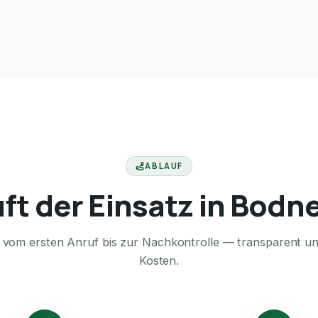
ABLAUF
uft der Einsatz in Bodn
te vom ersten Anruf bis zur Nachkontrolle — transparent u
Kosten.