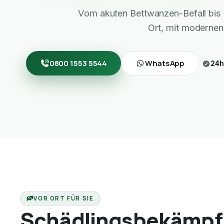
Vom akuten Bettwanzen-Befall bis 
Ort, mit modernen
0800 1553 5544
WhatsApp
24h
VOR ORT FÜR SIE
Schädlingsbekämpf