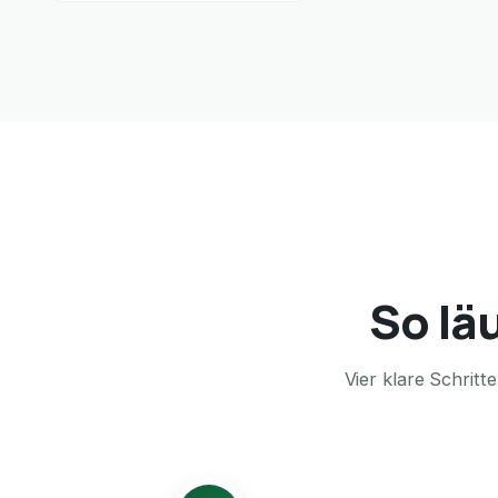
So lä
Vier klare Schrit