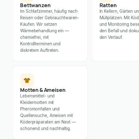
Bettwanzen
Ratten
Im Schlafzimmer, häufig nach
In Kellern, Gärten u
Reisen oder Gebrauchtwaren-
Müllplätzen. Mit Kö
Käufen. Wir setzen
und Monitoring bese
Wärmebehandlung ein —
den Befall und dok
chemiefrei, mit
den Verlauf.
Kontrollterminen und
diskretem Auftreten.
Motten & Ameisen
Lebensmittel- und
Kleidermotten mit
Pheromonfallen und
Quellensuche, Ameisen mit
Köderpräparaten am Nest —
schonend und nachhaltig.