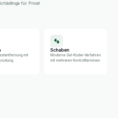
chädlinge für Privat
n
Schaben
estentfernung mit
Moderne Gel-Köder-Verfahren
rüstung.
mit mehreren Kontrollterminen.