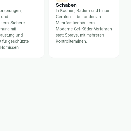
n
Schaben
orsprüngen,
In Küchen, Bädern und hinter
 und
Geräten — besonders in
sern. Sichere
Mehrfamilienhäusern.
rnung mit
Moderne Gel-Köder-Verfahren
rüstung und
statt Sprays, mit mehreren
für geschützte
Kontrollterminen.
 Hornissen.