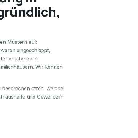
gründlich,
24H ERREICHBAR
den Mustern auf:
waren eingeschleppt,
ter entstehen in
milienhäusern. Wir kennen
 besprechen offen, welche
vathaushalte und Gewerbe in