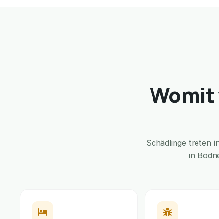
Womit 
Schädlinge treten 
in Bodn