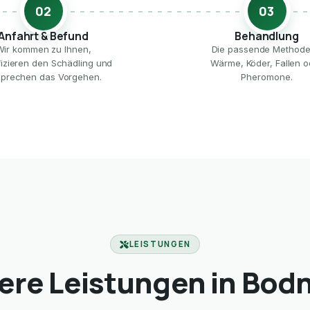
02
03
Anfahrt & Befund
Behandlung
Wir kommen zu Ihnen,
Die passende Method
ifizieren den Schädling und
Wärme, Köder, Fallen o
prechen das Vorgehen.
Pheromone.
LEISTUNGEN
ere Leistungen in Bod