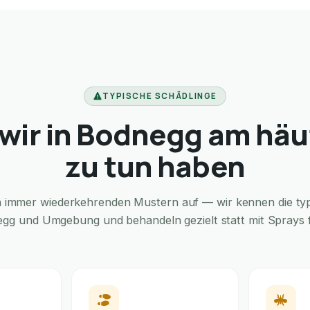
TYPISCHE SCHÄDLINGE
wir in Bodnegg am häu
zu tun haben
in immer wiederkehrenden Mustern auf — wir kennen die typi
egg und Umgebung und behandeln gezielt statt mit Sprays fü