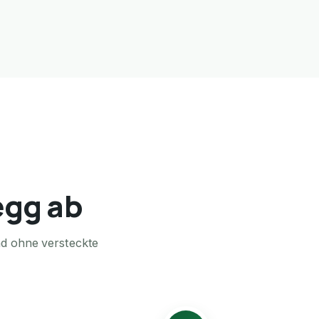
egg ab
nd ohne versteckte