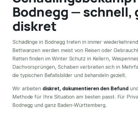
Bodnegg — schnell, 
diskret
Schädlinge in Bodnegg treten in immer wiederkehren
Bettwanzen werden meist von Reisen oder Gebraucht
Ratten finden im Winter Schutz in Kellern, Wespennes
Dachvorsprüngen, Schaben verbreiten sich in Mehrfa
die typischen Befallsbilder und behandeln gezielt.
Wir arbeiten
diskret, dokumentieren den Befund
und
Methode für Ihre Situation am besten passt. Für Pri
Bodnegg und ganz Baden-Württemberg.