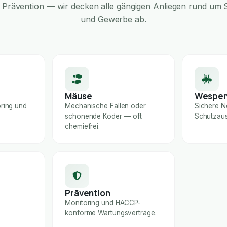
Prävention — wir decken alle gängigen Anliegen rund um S
und Gewerbe ab.
Mäuse
Wespe
ring und
Mechanische Fallen oder
Sichere N
schonende Köder — oft
Schutzaus
chemiefrei.
Prävention
Monitoring und HACCP-
konforme Wartungsverträge.