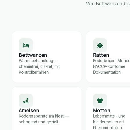
Von Bettwanzen bis 
Bettwanzen
Ratten
Wärmebehandlung —
Köderboxen, Monito
chemiefrei, diskret, mit
HACCP-konforme
Kontrollterminen.
Dokumentation.
Ameisen
Motten
Köderpräparate am Nest —
Lebensmittel- und
schonend und gezielt.
Kleidermotten mit
Pheromonfallen.