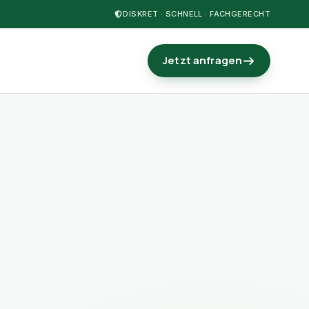
DISKRET · SCHNELL · FACHGERECHT
Jetzt anfragen