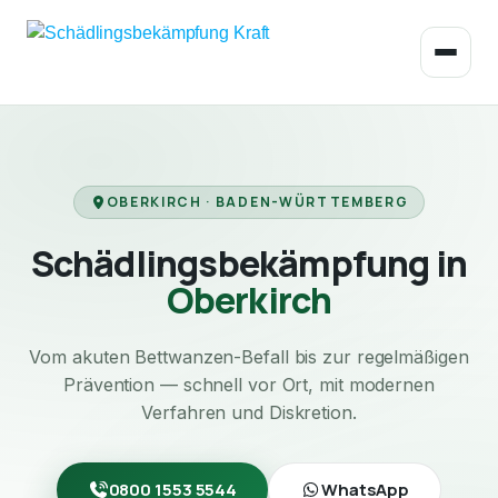
OBERKIRCH · BADEN-WÜRTTEMBERG
Schädlingsbekämpfung in
Oberkirch
Vom akuten Bettwanzen-Befall bis zur regelmäßigen
Prävention — schnell vor Ort, mit modernen
Verfahren und Diskretion.
0800 1553 5544
WhatsApp