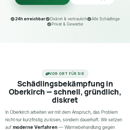
24h erreichbar
Diskret & vertraulich
Alle Schädlinge
Privat & Gewerbe
24H ERREICHBAR
VOR ORT FÜR SIE
Schädlingsbekämpfung in
Oberkirch — schnell, gründlich,
diskret
In Oberkirch arbeiten wir mit dem Anspruch, das Problem
nicht nur kurzfristig zu lösen, sondern dauerhaft. Wir setzen
auf
moderne Verfahren
— Wärmebehandlung gegen