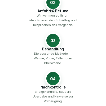
02
Anfahrt & Befund
Wir kommen zu Ihnen,
identifizieren den Schädling und
besprechen das Vorgehen.
03
Behandlung
Die passende Methode —
Wärme, Köder, Fallen oder
Pheromone.
04
Nachkontrolle
Erfolgskontrolle, saubere
Übergabe und Hinweise zur
Vorbeugung.