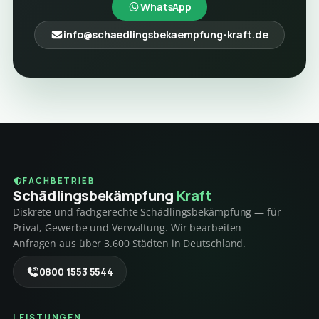
WhatsApp
info@schaedlingsbekaempfung-kraft.de
FACHBETRIEB
Schädlings­bekämpfung
Kraft
Diskrete und fachgerechte Schädlingsbekämpfung — für
Privat, Gewerbe und Verwaltung. Wir bearbeiten
Anfragen aus über 3.600 Städten in Deutschland.
0800 1553 5544
LEISTUNGEN