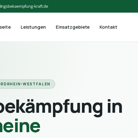
lingsbekaempfung-kraft.de
seite
Leistungen
Einsatzgebiete
Kontakt
NORDRHEIN-WESTFALEN
bekämpfung in
eine