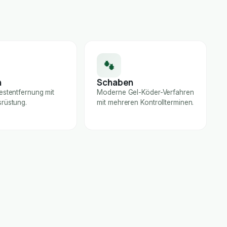
n
Schaben
estentfernung mit
Moderne Gel-Köder-Verfahren
rüstung.
mit mehreren Kontrollterminen.