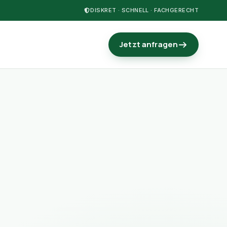
DISKRET · SCHNELL · FACHGERECHT
Jetzt anfragen