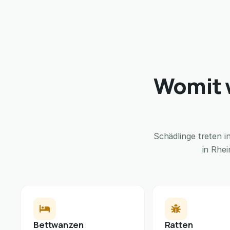
Womit w
Schädlinge treten 
in Rhei
Bettwanzen
Ratten