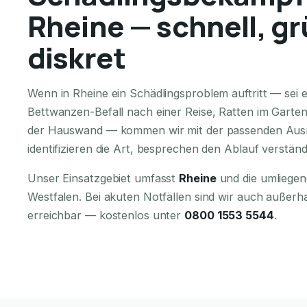
Rheine — schnell, gr
diskret
Wenn in Rheine ein Schädlingsproblem auftritt — sei 
Bettwanzen-Befall nach einer Reise, Ratten im Garte
der Hauswand — kommen wir mit der passenden Ausr
identifizieren die Art, besprechen den Ablauf verständ
Unser Einsatzgebiet umfasst
Rheine
und die umliegen
Westfalen. Bei akuten Notfällen sind wir auch außerh
erreichbar — kostenlos unter
0800 1553 5544
.