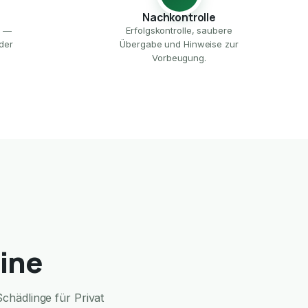
Nachkontrolle
e —
Erfolgskontrolle, saubere
der
Übergabe und Hinweise zur
Vorbeugung.
ine
chädlinge für Privat