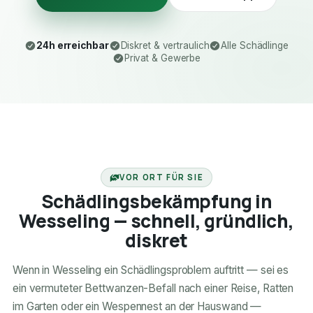
24h erreichbar
Diskret & vertraulich
Alle Schädlinge
Privat & Gewerbe
24H ERREICHBAR
VOR ORT FÜR SIE
Schädlingsbekämpfung in
Wesseling — schnell, gründlich,
diskret
Wenn in Wesseling ein Schädlingsproblem auftritt — sei es
ein vermuteter Bettwanzen-Befall nach einer Reise, Ratten
im Garten oder ein Wespennest an der Hauswand —