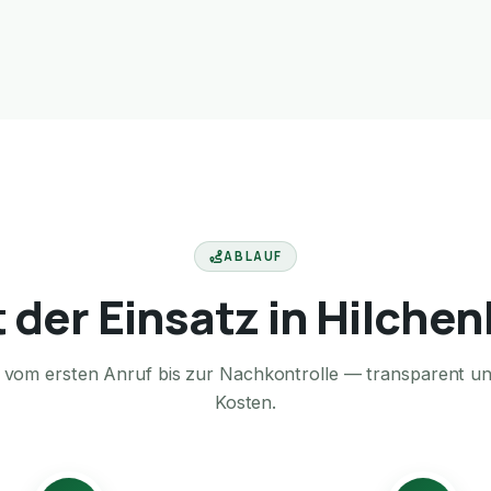
ABLAUF
t der Einsatz in Hilche
te vom ersten Anruf bis zur Nachkontrolle — transparent u
Kosten.