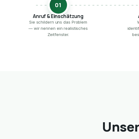
01
Anruf & Einschätzung
Sie schildern uns das Problem
— wir nennen ein realistisches
ident
Zeitfenster.
bes
Unser