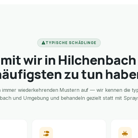
TYPISCHE SCHÄDLINGE
mit wir in Hilchenbach
häufigsten zu tun habe
in immer wiederkehrenden Mustern auf — wir kennen die typi
nbach und Umgebung und behandeln gezielt statt mit Sprays 