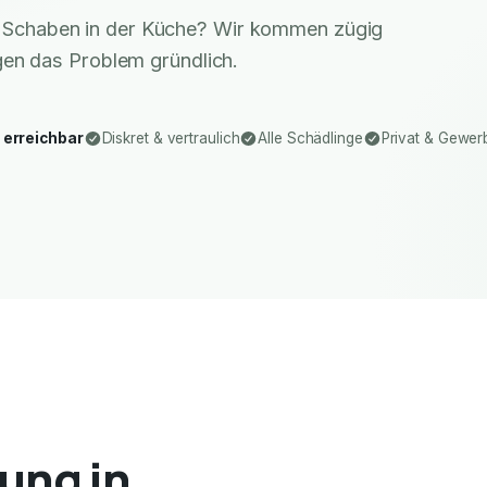
r Schaben in der Küche? Wir kommen zügig
gen das Problem gründlich.
 erreichbar
Diskret & vertraulich
Alle Schädlinge
Privat & Gewer
ung in