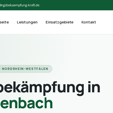
lingsbekaempfung-kraft.de
seite
Leistungen
Einsatzgebiete
Kontakt
· NORDRHEIN-WESTFALEN
bekämpfung in
henbach