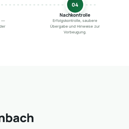
04
Nachkontrolle
e —
Erfolgskontrolle, saubere
der
Übergabe und Hinweise zur
Vorbeugung.
enbach