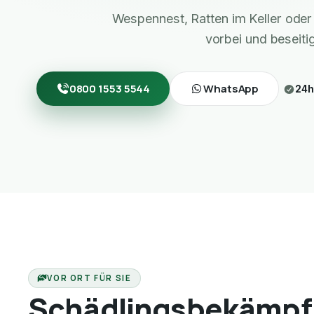
Wespennest, Ratten im Keller ode
vorbei und beseiti
0800 1553 5544
WhatsApp
24h
VOR ORT FÜR SIE
Schädlingsbekämpf