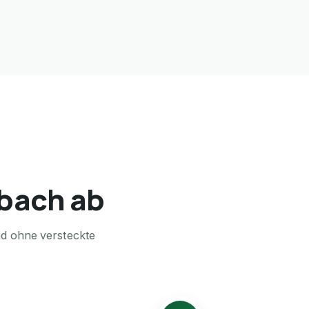
nbach ab
nd ohne versteckte