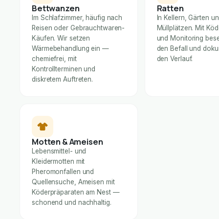
Bettwanzen
Ratten
Im Schlafzimmer, häufig nach
In Kellern, Gärten u
Reisen oder Gebrauchtwaren-
Müllplätzen. Mit Kö
Käufen. Wir setzen
und Monitoring bese
Wärmebehandlung ein —
den Befall und dok
chemiefrei, mit
den Verlauf.
Kontrollterminen und
diskretem Auftreten.
Motten & Ameisen
Lebensmittel- und
Kleidermotten mit
Pheromonfallen und
Quellensuche, Ameisen mit
Köderpräparaten am Nest —
schonend und nachhaltig.