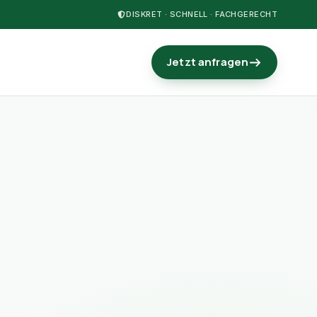
DISKRET · SCHNELL · FACHGERECHT
Jetzt anfragen