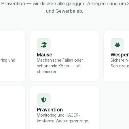
Prävention — wir decken alle gängigen Anliegen rund um S
und Gewerbe ab.
Mäuse
Wespe
ring und
Mechanische Fallen oder
Sichere N
schonende Köder — oft
Schutzaus
chemiefrei.
Prävention
Monitoring und HACCP-
konforme Wartungsverträge.