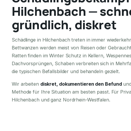
Hilchenbach — schne
gründlich, diskret
Schädlinge in Hilchenbach treten in immer wiederkeh
Bettwanzen werden meist von Reisen oder Gebraucht
Ratten finden im Winter Schutz in Kellern, Wespennes
Dachvorsprüngen, Schaben verbreiten sich in Mehrfa
die typischen Befallsbilder und behandeln gezielt.
Wir arbeiten
diskret, dokumentieren den Befund
und
Methode für Ihre Situation am besten passt. Für Pri
Hilchenbach und ganz Nordrhein-Westfalen.