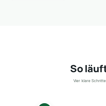
So läuf
Vier klare Schrit