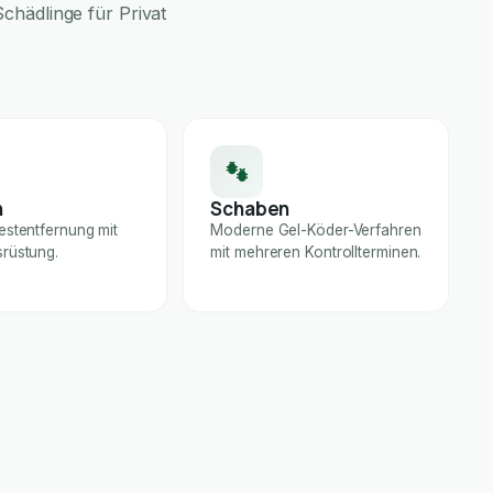
chädlinge für Privat
n
Schaben
estentfernung mit
Moderne Gel-Köder-Verfahren
rüstung.
mit mehreren Kontrollterminen.