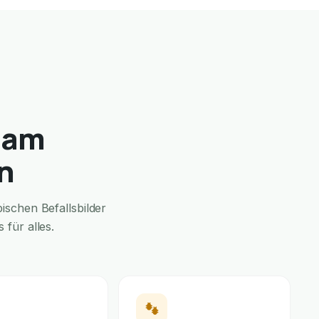
 am
n
schen Befallsbilder
für alles.