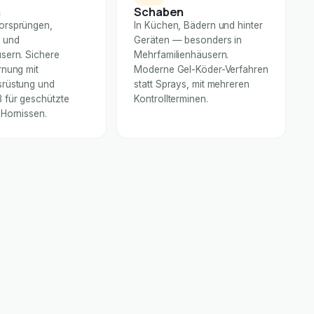
n
Schaben
orsprüngen,
In Küchen, Bädern und hinter
 und
Geräten — besonders in
sern. Sichere
Mehrfamilienhäusern.
rnung mit
Moderne Gel-Köder-Verfahren
rüstung und
statt Sprays, mit mehreren
für geschützte
Kontrollterminen.
 Hornissen.