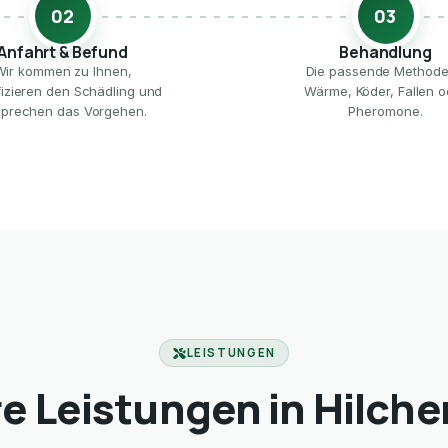
02
03
Anfahrt & Befund
Behandlung
Wir kommen zu Ihnen,
Die passende Method
ifizieren den Schädling und
Wärme, Köder, Fallen o
prechen das Vorgehen.
Pheromone.
LEISTUNGEN
e Leistungen in Hilch