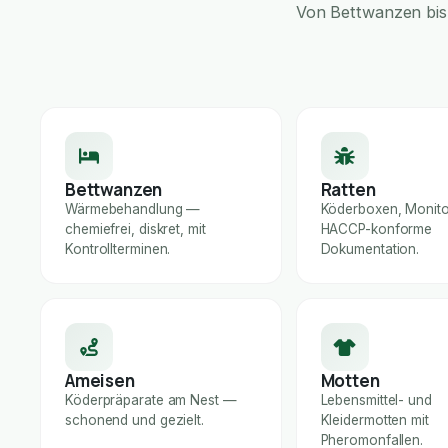
Von Bettwanzen bis 
Bettwanzen
Ratten
Wärmebehandlung —
Köderboxen, Monito
chemiefrei, diskret, mit
HACCP-konforme
Kontrollterminen.
Dokumentation.
Ameisen
Motten
Köderpräparate am Nest —
Lebensmittel- und
schonend und gezielt.
Kleidermotten mit
Pheromonfallen.