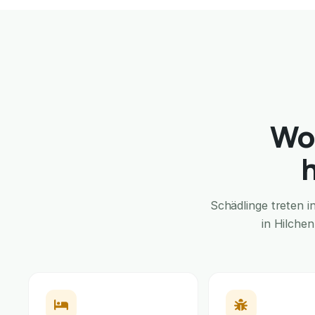
Wo
Schädlinge treten 
in Hilche