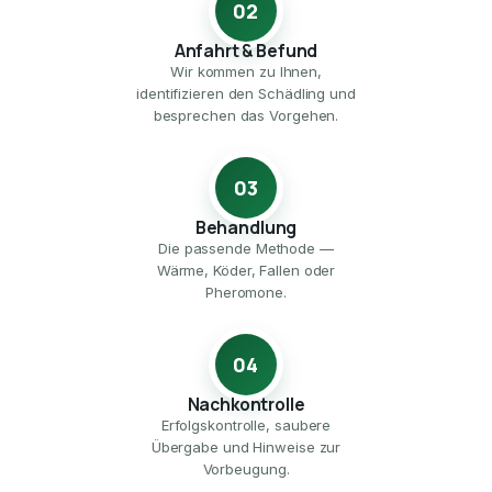
02
Anfahrt & Befund
Wir kommen zu Ihnen,
identifizieren den Schädling und
besprechen das Vorgehen.
03
Behandlung
Die passende Methode —
Wärme, Köder, Fallen oder
Pheromone.
04
Nachkontrolle
Erfolgskontrolle, saubere
Übergabe und Hinweise zur
Vorbeugung.