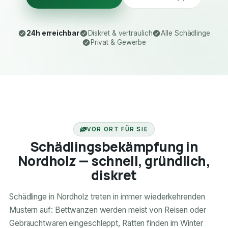
24h erreichbar
Diskret & vertraulich
Alle Schädlinge
Privat & Gewerbe
24H ERREICHBAR
VOR ORT FÜR SIE
Schädlingsbekämpfung in
Nordholz — schnell, gründlich,
diskret
Schädlinge in Nordholz treten in immer wiederkehrenden
Mustern auf: Bettwanzen werden meist von Reisen oder
Gebrauchtwaren eingeschleppt, Ratten finden im Winter