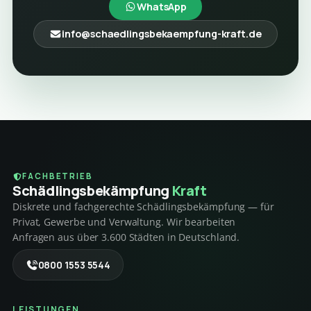
WhatsApp
info@schaedlingsbekaempfung-kraft.de
FACHBETRIEB
Schädlings­bekämpfung
Kraft
Diskrete und fachgerechte Schädlingsbekämpfung — für
Privat, Gewerbe und Verwaltung. Wir bearbeiten
Anfragen aus über 3.600 Städten in Deutschland.
0800 1553 5544
LEISTUNGEN