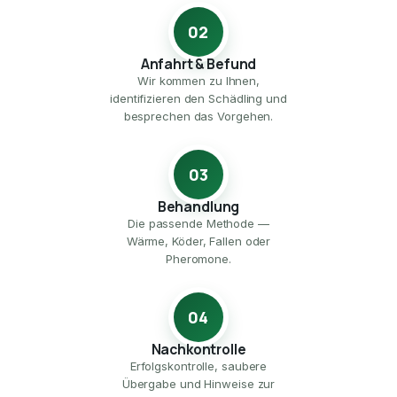
02
Anfahrt & Befund
Wir kommen zu Ihnen,
identifizieren den Schädling und
besprechen das Vorgehen.
03
Behandlung
Die passende Methode —
Wärme, Köder, Fallen oder
Pheromone.
04
Nachkontrolle
Erfolgskontrolle, saubere
Übergabe und Hinweise zur