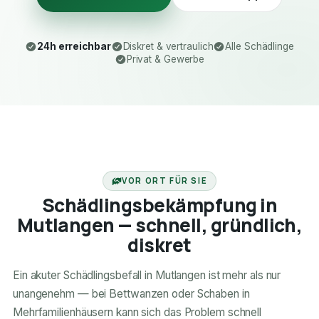
24h erreichbar
Diskret & vertraulich
Alle Schädlinge
Privat & Gewerbe
24H ERREICHBAR
VOR ORT FÜR SIE
Schädlingsbekämpfung in
Mutlangen — schnell, gründlich,
diskret
Ein akuter Schädlingsbefall in Mutlangen ist mehr als nur
unangenehm — bei Bettwanzen oder Schaben in
Mehrfamilienhäusern kann sich das Problem schnell