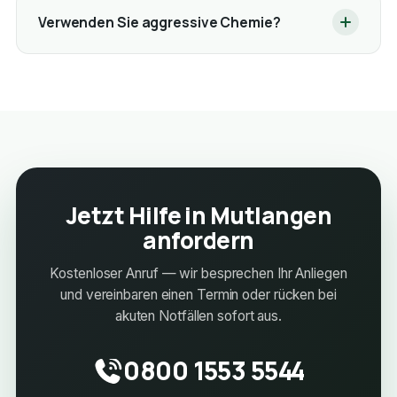
Verwenden Sie aggressive Chemie?
Jetzt Hilfe in Mutlangen
anfordern
Kostenloser Anruf — wir besprechen Ihr Anliegen
und vereinbaren einen Termin oder rücken bei
akuten Notfällen sofort aus.
0800 1553 5544