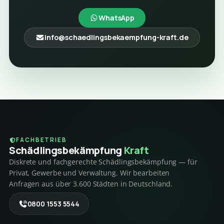
WhatsApp
info@schaedlingsbekaempfung-kraft.de
FACHBETRIEB
Schädlings­bekämpfung
Kraft
Diskrete und fachgerechte Schädlingsbekämpfung — für
Privat, Gewerbe und Verwaltung. Wir bearbeiten
Anfragen aus über 3.600 Städten in Deutschland.
0800 1553 5544