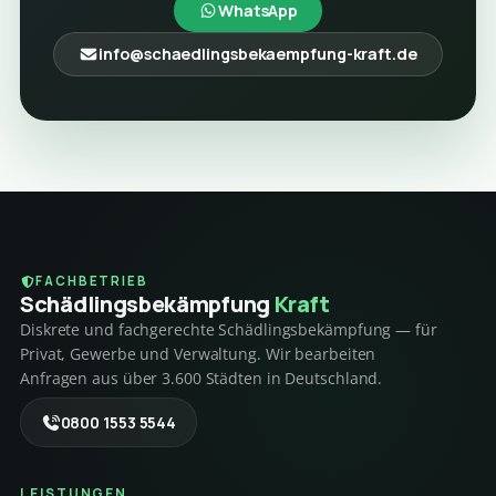
WhatsApp
info@schaedlingsbekaempfung-kraft.de
FACHBETRIEB
Schädlings­bekämpfung
Kraft
Diskrete und fachgerechte Schädlingsbekämpfung — für
Privat, Gewerbe und Verwaltung. Wir bearbeiten
Anfragen aus über 3.600 Städten in Deutschland.
0800 1553 5544
LEISTUNGEN