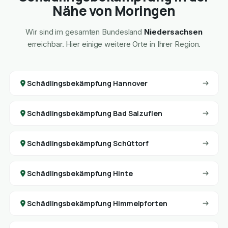
Nähe von Moringen
Wir sind im gesamten Bundesland
Niedersachsen
erreichbar. Hier einige weitere Orte in Ihrer Region.
Schädlingsbekämpfung Hannover
Schädlingsbekämpfung Bad Salzuflen
Schädlingsbekämpfung Schüttorf
Schädlingsbekämpfung Hinte
Schädlingsbekämpfung Himmelpforten