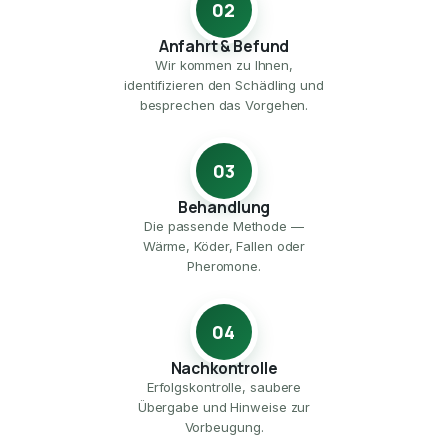
02
Anfahrt & Befund
Wir kommen zu Ihnen,
identifizieren den Schädling und
besprechen das Vorgehen.
03
Behandlung
Die passende Methode —
Wärme, Köder, Fallen oder
Pheromone.
04
Nachkontrolle
Erfolgskontrolle, saubere
Übergabe und Hinweise zur
Vorbeugung.