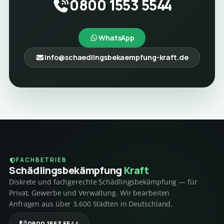
0800 1553 5544
WhatsApp
info@schaedlingsbekaempfung-kraft.de
FACHBETRIEB
Schädlings­bekämpfung
Kraft
Diskrete und fachgerechte Schädlingsbekämpfung — für
Privat, Gewerbe und Verwaltung. Wir bearbeiten
Anfragen aus über 3.600 Städten in Deutschland.
0800 1553 5544