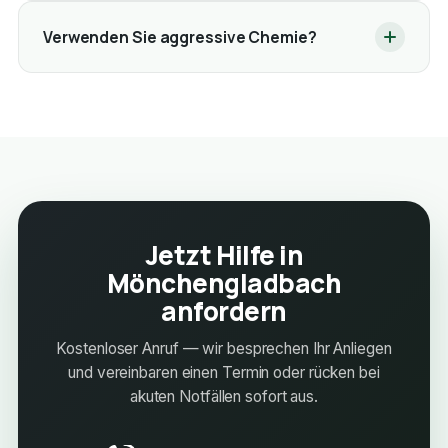
Verwenden Sie aggressive Chemie?
Jetzt Hilfe in
Mönchengladbach
anfordern
Kostenloser Anruf — wir besprechen Ihr Anliegen
und vereinbaren einen Termin oder rücken bei
akuten Notfällen sofort aus.