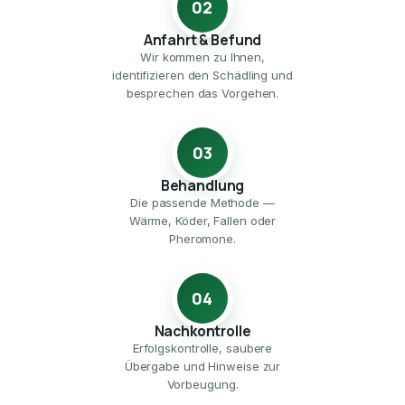
02
Anfahrt & Befund
Wir kommen zu Ihnen,
identifizieren den Schädling und
besprechen das Vorgehen.
03
Behandlung
Die passende Methode —
Wärme, Köder, Fallen oder
Pheromone.
04
Nachkontrolle
Erfolgskontrolle, saubere
Übergabe und Hinweise zur
Vorbeugung.