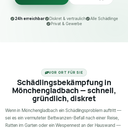
24h erreichbar
Diskret & vertraulich
Alle Schädlinge
Privat & Gewerbe
24H ERREICHBAR
VOR ORT FÜR SIE
Schädlingsbekämpfung in
Mönchengladbach — schnell,
gründlich, diskret
Wenn in Mönchengladbach ein Schädlingsproblem auftritt —
sei es ein vermuteter Bettwanzen-Befall nach einer Reise,
Ratten im Garten oder ein Wespennest an der Hauswand —