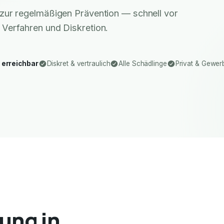
zur regelmäßigen Prävention — schnell vor
 Verfahren und Diskretion.
 erreichbar
Diskret & vertraulich
Alle Schädlinge
Privat & Gewer
ung in