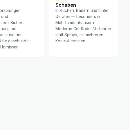
n
Schaben
orsprüngen,
In Küchen, Bädern und hinter
 und
Geräten — besonders in
sern. Sichere
Mehrfamilienhäusern.
rnung mit
Moderne Gel-Köder-Verfahren
rüstung und
statt Sprays, mit mehreren
für geschützte
Kontrollterminen.
 Hornissen.