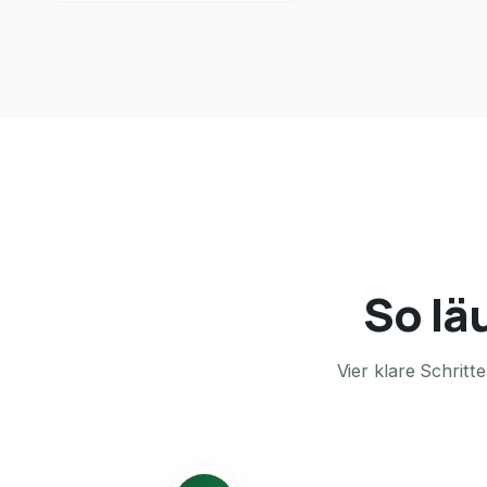
So lä
Vier klare Schrit