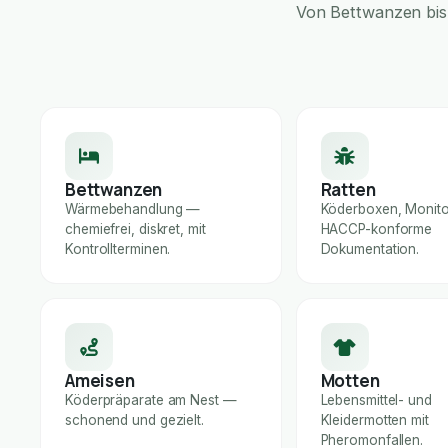
Von Bettwanzen bis 
Bettwanzen
Ratten
Wärmebehandlung —
Köderboxen, Monito
chemiefrei, diskret, mit
HACCP-konforme
Kontrollterminen.
Dokumentation.
Ameisen
Motten
Köderpräparate am Nest —
Lebensmittel- und
schonend und gezielt.
Kleidermotten mit
Pheromonfallen.