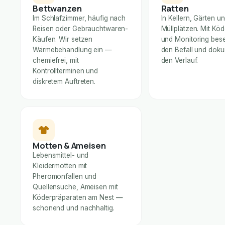
Bettwanzen
Ratten
Im Schlafzimmer, häufig nach
In Kellern, Gärten u
Reisen oder Gebrauchtwaren-
Müllplätzen. Mit Kö
Käufen. Wir setzen
und Monitoring bese
Wärmebehandlung ein —
den Befall und dok
chemiefrei, mit
den Verlauf.
Kontrollterminen und
diskretem Auftreten.
Motten & Ameisen
Lebensmittel- und
Kleidermotten mit
Pheromonfallen und
Quellensuche, Ameisen mit
Köderpräparaten am Nest —
schonend und nachhaltig.