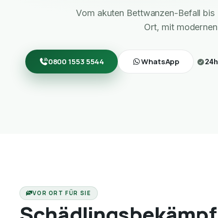
Vom akuten Bettwanzen-Befall bis 
Ort, mit modernen
0800 1553 5544
WhatsApp
24h
VOR ORT FÜR SIE
Schädlingsbekämpf