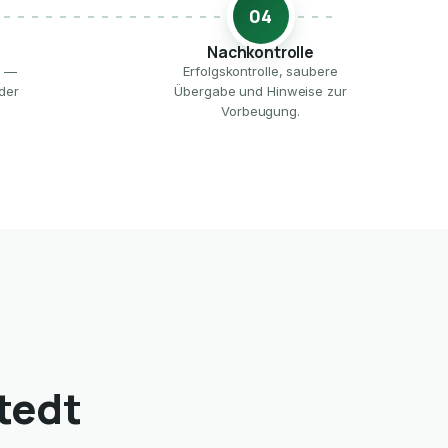
04
Nachkontrolle
e —
Erfolgskontrolle, saubere
der
Übergabe und Hinweise zur
Vorbeugung.
tedt