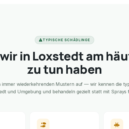
TYPISCHE SCHÄDLINGE
wir in Loxstedt am häu
zu tun haben
in immer wiederkehrenden Mustern auf — wir kennen die typi
tedt und Umgebung und behandeln gezielt statt mit Sprays fü