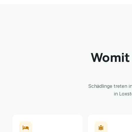
Womit 
Schädlinge treten 
in Loxs