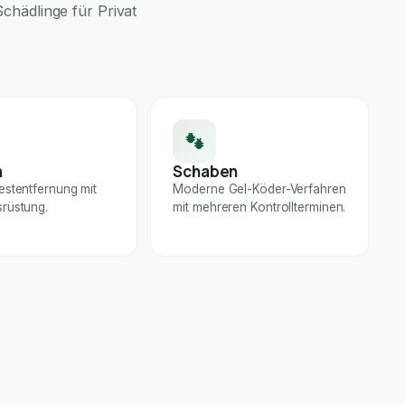
chädlinge für Privat
n
Schaben
estentfernung mit
Moderne Gel-Köder-Verfahren
rüstung.
mit mehreren Kontrollterminen.