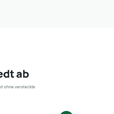
edt ab
nd ohne versteckte