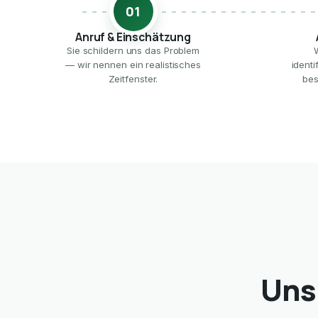
01
Anruf & Einschätzung
Sie schildern uns das Problem
— wir nennen ein realistisches
ident
Zeitfenster.
bes
Uns