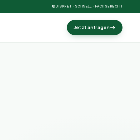
DISKRET · SCHNELL · FACHGERECHT
Jetzt anfragen