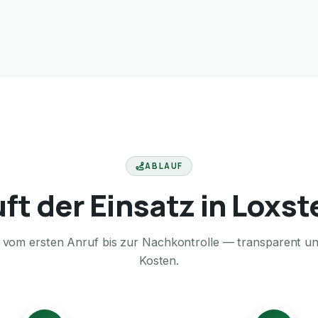
ABLAUF
uft der Einsatz in Loxst
te vom ersten Anruf bis zur Nachkontrolle — transparent u
Kosten.