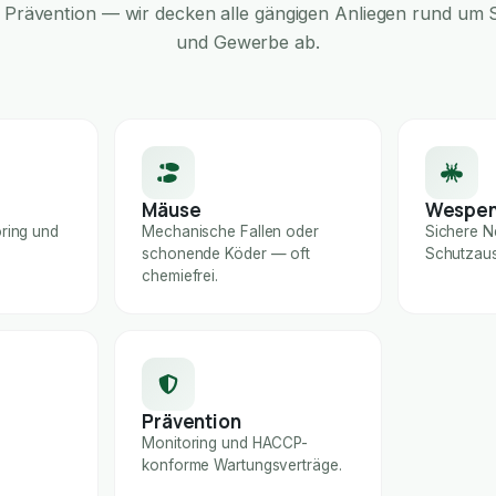
Prävention — wir decken alle gängigen Anliegen rund um S
und Gewerbe ab.
Mäuse
Wespe
ring und
Mechanische Fallen oder
Sichere N
schonende Köder — oft
Schutzaus
chemiefrei.
Prävention
Monitoring und HACCP-
konforme Wartungsverträge.