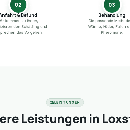
02
03
Anfahrt & Befund
Behandlung
Wir kommen zu Ihnen,
Die passende Method
ifizieren den Schädling und
Wärme, Köder, Fallen o
prechen das Vorgehen.
Pheromone.
LEISTUNGEN
ere Leistungen in Loxs