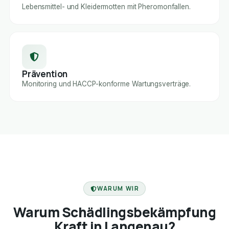
Lebensmittel- und Kleidermotten mit Pheromonfallen.
Prävention
Monitoring und HACCP-konforme Wartungsverträge.
FACHBETRIEB
WARUM WIR
Warum Schädlingsbekämpfung
Kraft in Langenau?