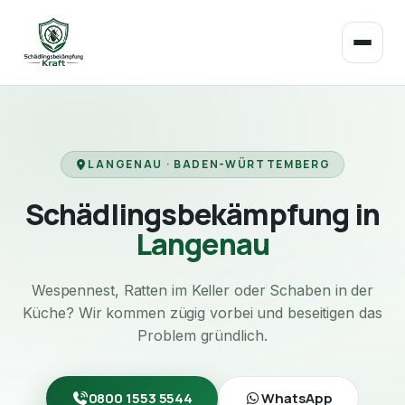
LANGENAU · BADEN-WÜRTTEMBERG
Schädlingsbekämpfung in
Langenau
Wespennest, Ratten im Keller oder Schaben in der
Küche? Wir kommen zügig vorbei und beseitigen das
Problem gründlich.
0800 1553 5544
WhatsApp