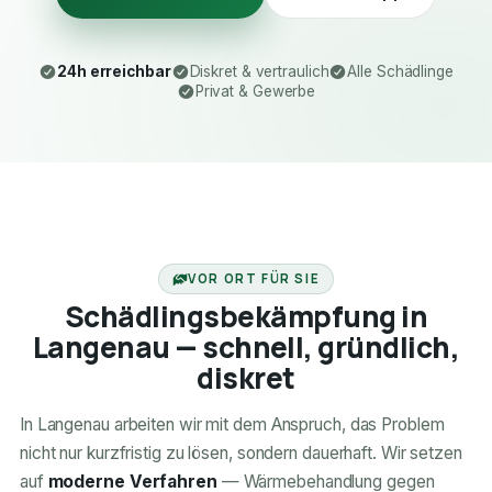
24h erreichbar
Diskret & vertraulich
Alle Schädlinge
Privat & Gewerbe
24H ERREICHBAR
VOR ORT FÜR SIE
Schädlingsbekämpfung in
Langenau — schnell, gründlich,
diskret
In Langenau arbeiten wir mit dem Anspruch, das Problem
nicht nur kurzfristig zu lösen, sondern dauerhaft. Wir setzen
auf
moderne Verfahren
— Wärmebehandlung gegen