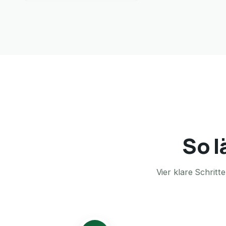
So l
Vier klare Schrit