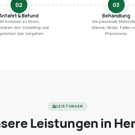
02
03
Anfahrt & Befund
Behandlung
Wir kommen zu Ihnen,
Die passende Method
ifizieren den Schädling und
Wärme, Köder, Fallen o
prechen das Vorgehen.
Pheromone.
LEISTUNGEN
sere Leistungen in He