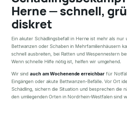
Herne — schnell, grü
diskret
Ein akuter Schädlingsbefall in Herne ist mehr als nu
Bettwanzen oder Schaben in Mehrfamilienhäusern ka
schnell ausbreiten, bei Ratten und Wespennestern bes
Wenn schnelle Hilfe nötig ist, helfen wir umgehend.
Wir sind
auch am Wochenende erreichbar
für Notfä
Eingängen oder akute Bettwanzen-Befälle. Vor Ort iden
Schädling, sichern die Situation und besprechen die n
den umliegenden Orten in Nordrhein-Westfalen sind wi