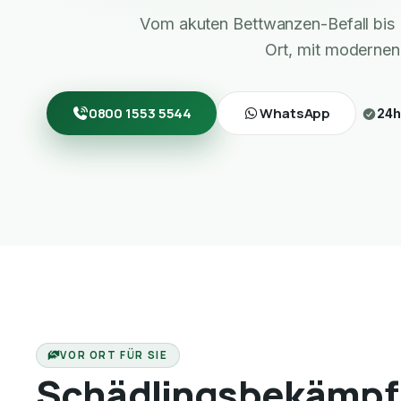
Vom akuten Bettwanzen-Befall bis 
Ort, mit modernen
0800 1553 5544
WhatsApp
24h
VOR ORT FÜR SIE
Schädlingsbekämpf