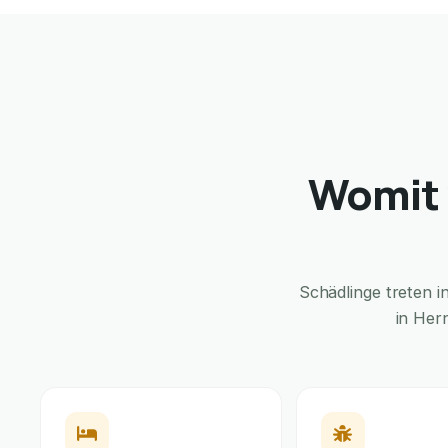
Womit 
Schädlinge treten 
in Her