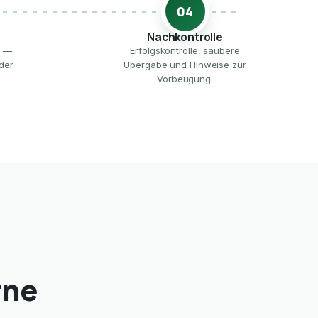
04
Nachkontrolle
e —
Erfolgskontrolle, saubere
der
Übergabe und Hinweise zur
Vorbeugung.
rne