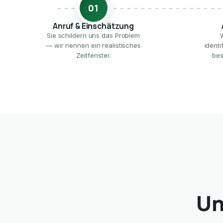
01
Anruf & Einschätzung
Sie schildern uns das Problem
— wir nennen ein realistisches
ident
Zeitfenster.
bes
Un