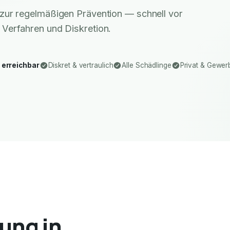
zur regelmäßigen Prävention — schnell vor
 Verfahren und Diskretion.
 erreichbar
Diskret & vertraulich
Alle Schädlinge
Privat & Gewer
ung in