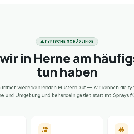
TYPISCHE SCHÄDLINGE
wir in Herne am häufig
tun haben
in immer wiederkehrenden Mustern auf — wir kennen die typi
ne und Umgebung und behandeln gezielt statt mit Sprays für