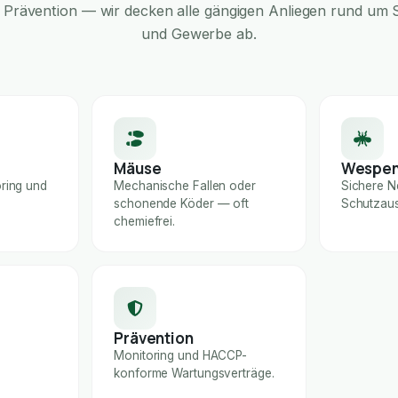
Prävention — wir decken alle gängigen Anliegen rund um S
und Gewerbe ab.
Mäuse
Wespe
ring und
Mechanische Fallen oder
Sichere N
schonende Köder — oft
Schutzaus
chemiefrei.
Prävention
Monitoring und HACCP-
konforme Wartungsverträge.