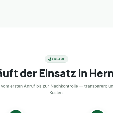
ABLAUF
äuft der Einsatz in Her
te vom ersten Anruf bis zur Nachkontrolle — transparent u
Kosten.