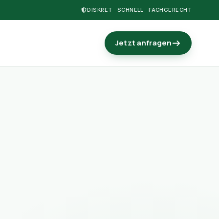
DISKRET · SCHNELL · FACHGERECHT
Jetzt anfragen