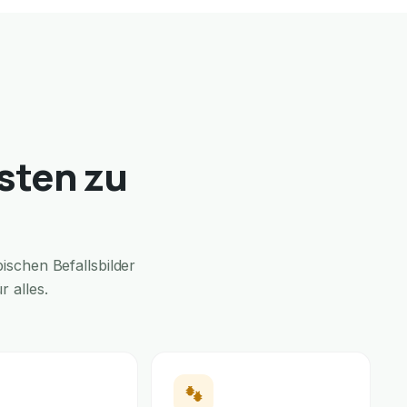
sten zu
schen Befallsbilder
 alles.