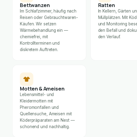
Bettwanzen
Ratten
Im Schlafzimmer, häufig nach
In Kellern, Gärten u
Reisen oder Gebrauchtwaren-
Müllplätzen. Mit Kö
Käufen. Wir setzen
und Monitoring bese
Wärmebehandlung ein —
den Befall und dok
chemiefrei, mit
den Verlauf.
Kontrollterminen und
diskretem Auftreten.
Motten & Ameisen
Lebensmittel- und
Kleidermotten mit
Pheromonfallen und
Quellensuche, Ameisen mit
Köderpräparaten am Nest —
schonend und nachhaltig.