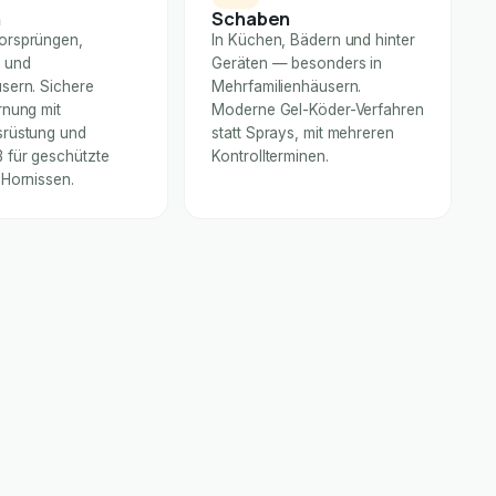
n
Schaben
orsprüngen,
In Küchen, Bädern und hinter
 und
Geräten — besonders in
sern. Sichere
Mehrfamilienhäusern.
rnung mit
Moderne Gel-Köder-Verfahren
rüstung und
statt Sprays, mit mehreren
für geschützte
Kontrollterminen.
 Hornissen.