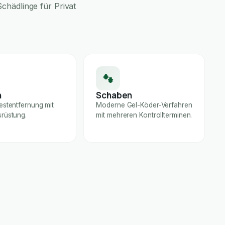
chädlinge für Privat
n
Schaben
estentfernung mit
Moderne Gel-Köder-Verfahren
rüstung.
mit mehreren Kontrollterminen.