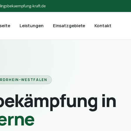
lingsbekaempfung-kraft.de
seite
Leistungen
Einsatzgebiete
Kontakt
ORDRHEIN-WESTFALEN
bekämpfung in
erne