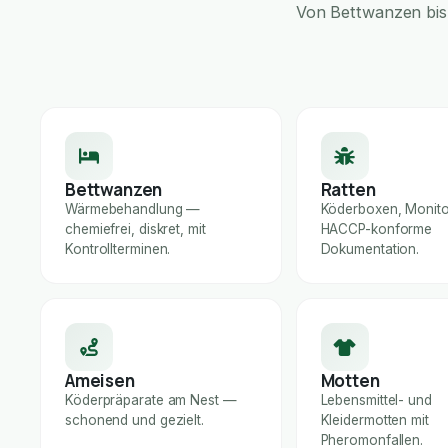
Von Bettwanzen bis 
Bettwanzen
Ratten
Wärmebehandlung —
Köderboxen, Monito
chemiefrei, diskret, mit
HACCP-konforme
Kontrollterminen.
Dokumentation.
Ameisen
Motten
Köderpräparate am Nest —
Lebensmittel- und
schonend und gezielt.
Kleidermotten mit
Pheromonfallen.