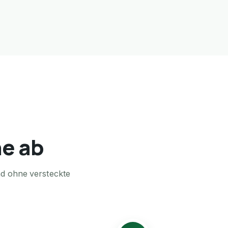
ne ab
nd ohne versteckte