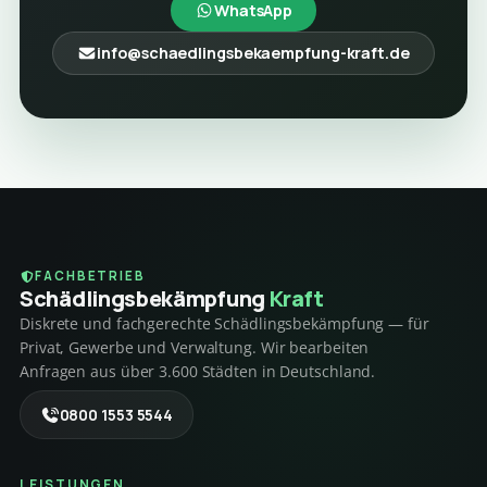
WhatsApp
info@schaedlingsbekaempfung-kraft.de
FACHBETRIEB
Schädlings­bekämpfung
Kraft
Diskrete und fachgerechte Schädlingsbekämpfung — für
Privat, Gewerbe und Verwaltung. Wir bearbeiten
Anfragen aus über 3.600 Städten in Deutschland.
0800 1553 5544
LEISTUNGEN