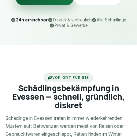
24h erreichbar
Diskret & vertraulich
Alle Schädlinge
Privat & Gewerbe
24H ERREICHBAR
VOR ORT FÜR SIE
Schädlingsbekämpfung in
Evessen — schnell, gründlich,
diskret
Schädlinge in Evessen treten in immer wiederkehrenden
Mustern auf: Bettwanzen werden meist von Reisen oder
Gebrauchtwaren eingeschleppt, Ratten finden im Winter