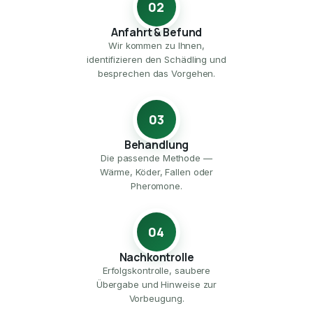
02
Anfahrt & Befund
Wir kommen zu Ihnen,
identifizieren den Schädling und
besprechen das Vorgehen.
03
Behandlung
Die passende Methode —
Wärme, Köder, Fallen oder
Pheromone.
04
Nachkontrolle
Erfolgskontrolle, saubere
Übergabe und Hinweise zur
Vorbeugung.