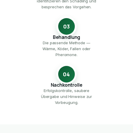
identifizieren den Schädling und
besprechen das Vorgehen.
03
Behandlung
Die passende Methode —
Wärme, Köder, Fallen oder
Pheromone.
04
Nachkontrolle
Erfolgskontrolle, saubere
Übergabe und Hinweise zur
Vorbeugung.