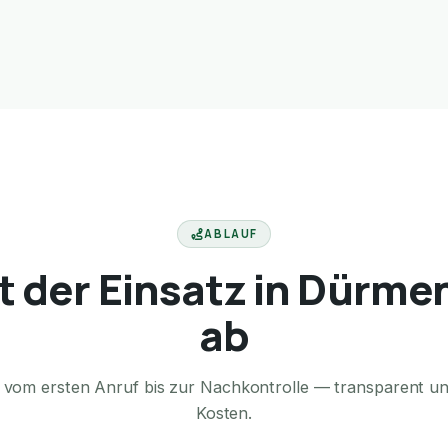
ABLAUF
ft der Einsatz in Dürme
ab
te vom ersten Anruf bis zur Nachkontrolle — transparent u
Kosten.