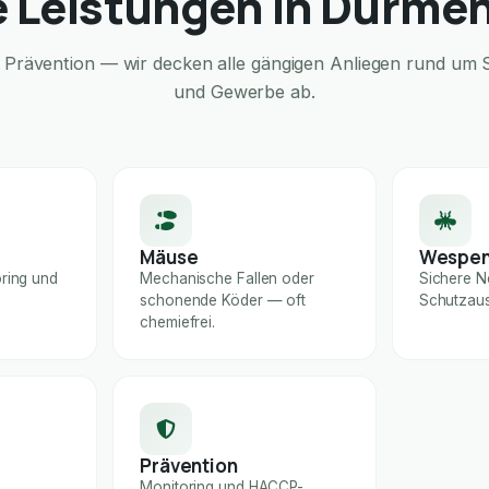
 Leistungen in Dürme
Prävention — wir decken alle gängigen Anliegen rund um S
und Gewerbe ab.
Mäuse
Wespe
ring und
Mechanische Fallen oder
Sichere N
schonende Köder — oft
Schutzaus
chemiefrei.
Prävention
Monitoring und HACCP-