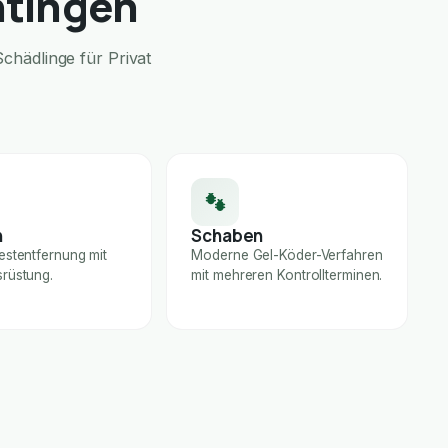
ntingen
chädlinge für Privat
n
Schaben
estentfernung mit
Moderne Gel-Köder-Verfahren
rüstung.
mit mehreren Kontrollterminen.