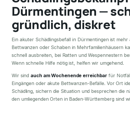
Dürmentingen — sch
gründlich, diskret
Ein akuter Schädlingsbefall in Dürmentingen ist meh
Bettwanzen oder Schaben in Mehrfamilienhäusern ka
schnell ausbreiten, bei Ratten und Wespennestern bes
Wenn schnelle Hilfe nötig ist, helfen wir umgehend.
Wir sind
auch am Wochenende erreichbar
für Notfä
Eingängen oder akute Bettwanzen-Befälle. Vor Ort iden
Schädling, sichern die Situation und besprechen die n
den umliegenden Orten in Baden-Württemberg sind wir