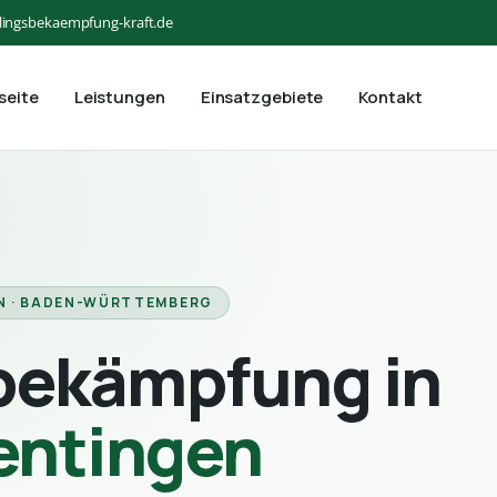
lingsbekaempfung-kraft.de
seite
Leistungen
Einsatzgebiete
Kontakt
N · BADEN-WÜRTTEMBERG
bekämpfung in
ntingen