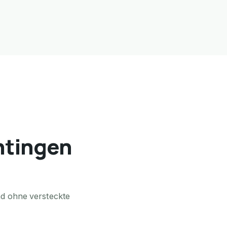
ntingen
nd ohne versteckte