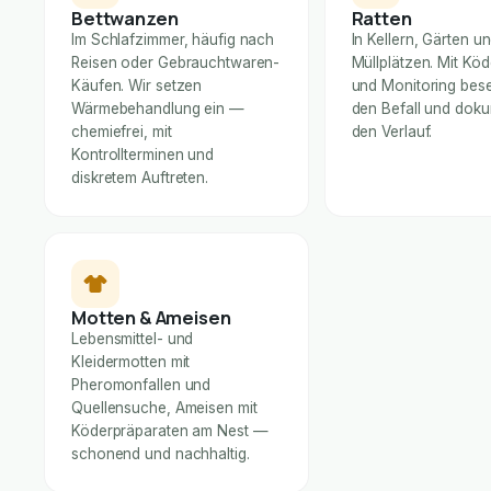
Bettwanzen
Ratten
Im Schlafzimmer, häufig nach
In Kellern, Gärten u
Reisen oder Gebrauchtwaren-
Müllplätzen. Mit Kö
Käufen. Wir setzen
und Monitoring bese
Wärmebehandlung ein —
den Befall und dok
chemiefrei, mit
den Verlauf.
Kontrollterminen und
diskretem Auftreten.
Motten & Ameisen
Lebensmittel- und
Kleidermotten mit
Pheromonfallen und
Quellensuche, Ameisen mit
Köderpräparaten am Nest —
schonend und nachhaltig.