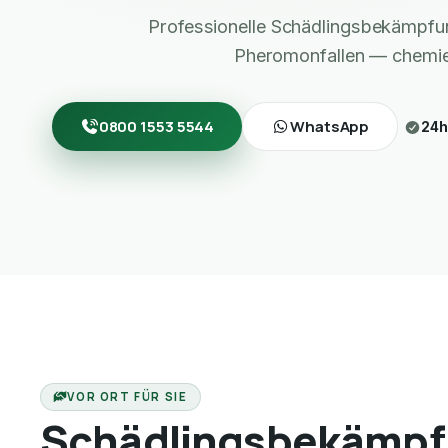
Professionelle Schädlingsbekämpf
Pheromonfallen — chemief
0800 1553 5544
WhatsApp
24h
VOR ORT FÜR SIE
Schädlingsbekämpf