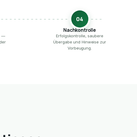
04
Nachkontrolle
e —
Erfolgskontrolle, saubere
der
Übergabe und Hinweise zur
Vorbeugung.