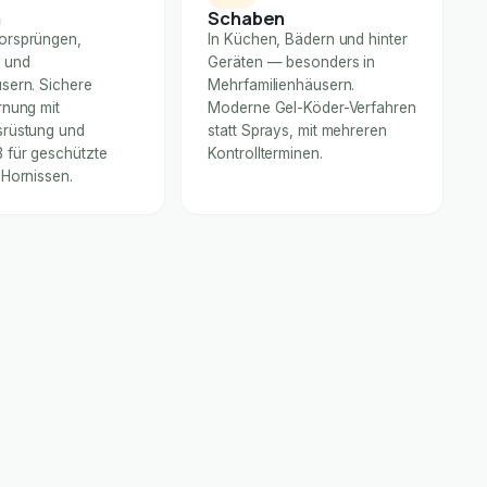
n
Schaben
orsprüngen,
In Küchen, Bädern und hinter
 und
Geräten — besonders in
sern. Sichere
Mehrfamilienhäusern.
rnung mit
Moderne Gel-Köder-Verfahren
rüstung und
statt Sprays, mit mehreren
für geschützte
Kontrollterminen.
 Hornissen.