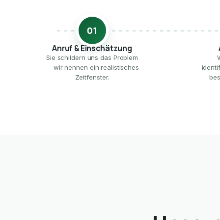
01
Anruf & Einschätzung
Sie schildern uns das Problem
— wir nennen ein realistisches
ident
Zeitfenster.
bes