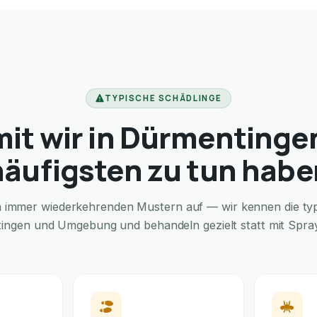
TYPISCHE SCHÄDLINGE
it wir in Dürmentinge
häufigsten zu tun habe
in immer wiederkehrenden Mustern auf — wir kennen die typi
ingen und Umgebung und behandeln gezielt statt mit Sprays