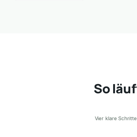
So läu
Vier klare Schrit