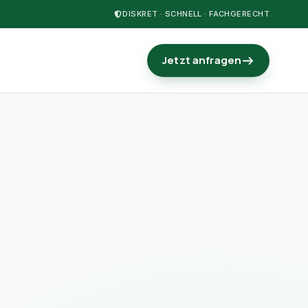
DISKRET · SCHNELL · FACHGERECHT
Jetzt anfragen