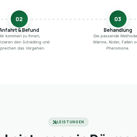
02
03
Anfahrt & Befund
Behandlung
Wir kommen zu Ihnen,
Die passende Method
ifizieren den Schädling und
Wärme, Köder, Fallen o
prechen das Vorgehen.
Pheromone.
LEISTUNGEN