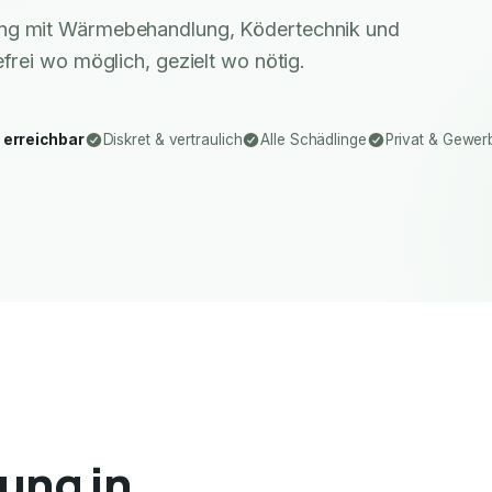
ung mit Wärmebehandlung, Ködertechnik und
rei wo möglich, gezielt wo nötig.
 erreichbar
Diskret & vertraulich
Alle Schädlinge
Privat & Gewer
ung in