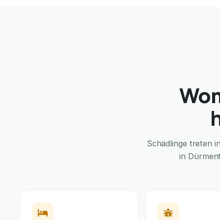
Wom
Schädlinge treten 
in Dürment