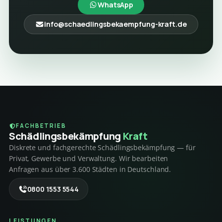
WhatsApp
info@schaedlingsbekaempfung-kraft.de
FACHBETRIEB
Schädlings­bekämpfung
Kraft
Diskrete und fachgerechte Schädlingsbekämpfung — für
Privat, Gewerbe und Verwaltung. Wir bearbeiten
Anfragen aus über 3.600 Städten in Deutschland.
0800 1553 5544
LEISTUNGEN