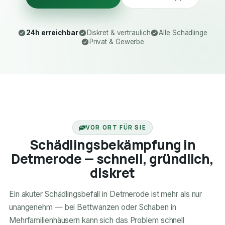
24h erreichbar
Diskret & vertraulich
Alle Schädlinge
Privat & Gewerbe
24H ERREICHBAR
VOR ORT FÜR SIE
Schädlingsbekämpfung in
Detmerode — schnell, gründlich,
diskret
Ein akuter Schädlingsbefall in Detmerode ist mehr als nur
unangenehm — bei Bettwanzen oder Schaben in
Mehrfamilienhäusern kann sich das Problem schnell