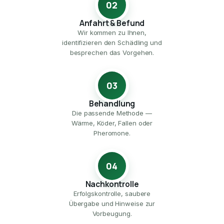
02
Anfahrt & Befund
Wir kommen zu Ihnen,
identifizieren den Schädling und
besprechen das Vorgehen.
03
Behandlung
Die passende Methode —
Wärme, Köder, Fallen oder
Pheromone.
04
Nachkontrolle
Erfolgskontrolle, saubere
Übergabe und Hinweise zur
Vorbeugung.