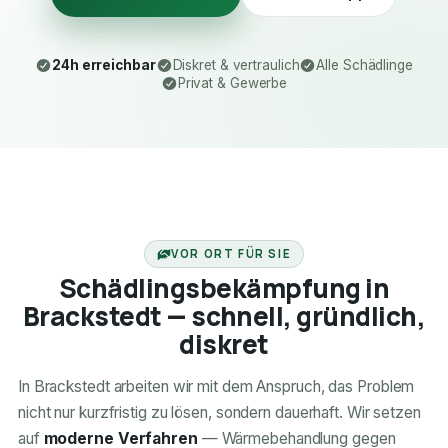
24h erreichbar
Diskret & vertraulich
Alle Schädlinge
Privat & Gewerbe
24H ERREICHBAR
VOR ORT FÜR SIE
Schädlingsbekämpfung in
Brackstedt — schnell, gründlich,
diskret
In Brackstedt arbeiten wir mit dem Anspruch, das Problem
nicht nur kurzfristig zu lösen, sondern dauerhaft. Wir setzen
auf
moderne Verfahren
— Wärmebehandlung gegen