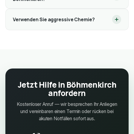
Verwenden Sie aggressive Chemie?
Jetzt Hilfe in Böhmenkirch
anfordern
Kostenloser Anruf — wir besprechen Ihr Anliegen
und vereinbaren einen Termin oder rücken bei
akuten Notfällen sofort aus.