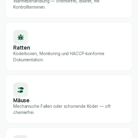
Wärmebehandlung — chemiefrei, diskret, mit
Kontrollterminen.
Ratten
Köderboxen, Monitoring und HACCP-konforme
Dokumentation.
Mäuse
Mechanische Fallen oder schonende Köder — oft
chemiefrei.