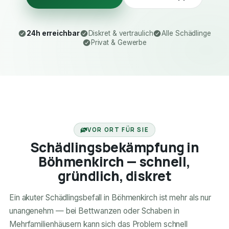
24h erreichbar
Diskret & vertraulich
Alle Schädlinge
Privat & Gewerbe
24H ERREICHBAR
VOR ORT FÜR SIE
Schädlingsbekämpfung in
Böhmenkirch — schnell,
gründlich, diskret
Ein akuter Schädlingsbefall in Böhmenkirch ist mehr als nur
unangenehm — bei Bettwanzen oder Schaben in
Mehrfamilienhäusern kann sich das Problem schnell