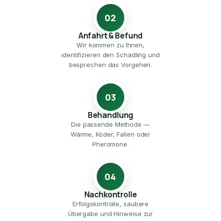
02
Anfahrt & Befund
Wir kommen zu Ihnen,
identifizieren den Schädling und
besprechen das Vorgehen.
03
Behandlung
Die passende Methode —
Wärme, Köder, Fallen oder
Pheromone.
04
Nachkontrolle
Erfolgskontrolle, saubere
Übergabe und Hinweise zur