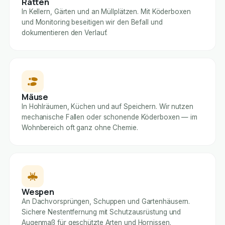
Ratten
In Kellern, Gärten und an Müllplätzen. Mit Köderboxen
und Monitoring beseitigen wir den Befall und
dokumentieren den Verlauf.
Mäuse
In Hohlräumen, Küchen und auf Speichern. Wir nutzen
mechanische Fallen oder schonende Köderboxen — im
Wohnbereich oft ganz ohne Chemie.
Wespen
An Dachvorsprüngen, Schuppen und Gartenhäusern.
Sichere Nestentfernung mit Schutzausrüstung und
Augenmaß für geschützte Arten und Hornissen.