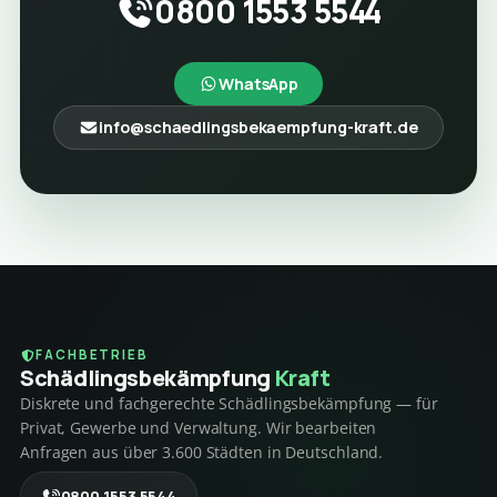
0800 1553 5544
WhatsApp
info@schaedlingsbekaempfung-kraft.de
FACHBETRIEB
Schädlings­bekämpfung
Kraft
Diskrete und fachgerechte Schädlingsbekämpfung — für
Privat, Gewerbe und Verwaltung. Wir bearbeiten
Anfragen aus über 3.600 Städten in Deutschland.
0800 1553 5544