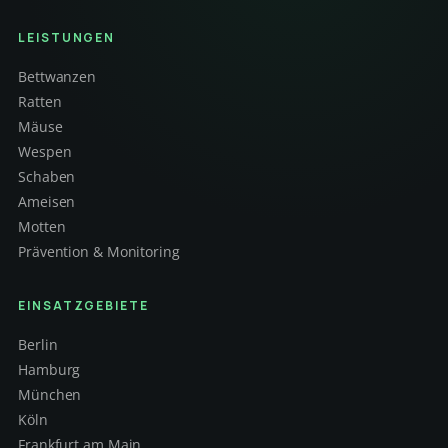
LEISTUNGEN
Bettwanzen
Ratten
Mäuse
Wespen
Schaben
Ameisen
Motten
Prävention & Monitoring
EINSATZGEBIETE
Berlin
Hamburg
München
Köln
Frankfurt am Main