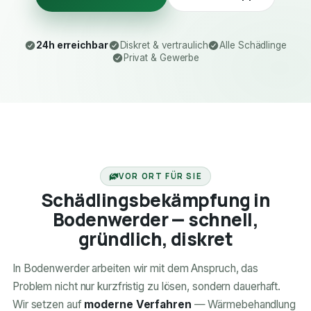
24h erreichbar
Diskret & vertraulich
Alle Schädlinge
Privat & Gewerbe
24H ERREICHBAR
VOR ORT FÜR SIE
Schädlingsbekämpfung in
Bodenwerder — schnell,
gründlich, diskret
In Bodenwerder arbeiten wir mit dem Anspruch, das
Problem nicht nur kurzfristig zu lösen, sondern dauerhaft.
Wir setzen auf
moderne Verfahren
— Wärmebehandlung