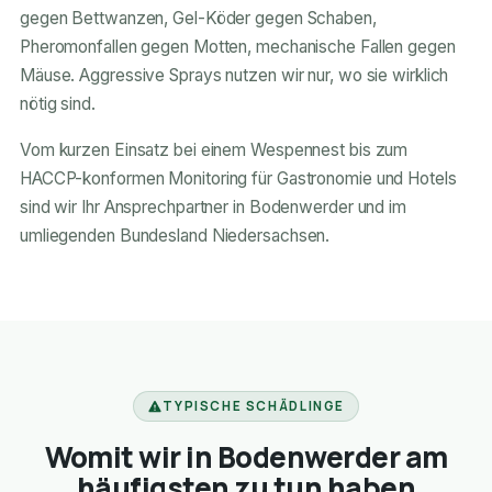
gegen Bettwanzen, Gel-Köder gegen Schaben,
Pheromonfallen gegen Motten, mechanische Fallen gegen
Mäuse. Aggressive Sprays nutzen wir nur, wo sie wirklich
nötig sind.
Vom kurzen Einsatz bei einem Wespennest bis zum
HACCP-konformen Monitoring für Gastronomie und Hotels
sind wir Ihr Ansprechpartner in Bodenwerder und im
umliegenden Bundesland Niedersachsen.
TYPISCHE SCHÄDLINGE
Womit wir in Bodenwerder am
häufigsten zu tun haben