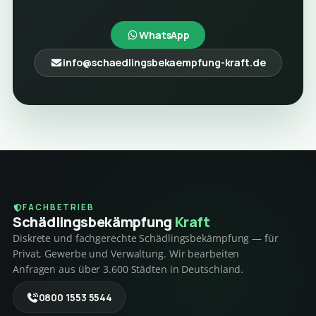
WhatsApp
info@schaedlingsbekaempfung-kraft.de
FACHBETRIEB
Schädlings­bekämpfung
Kraft
Diskrete und fachgerechte Schädlingsbekämpfung — für
Privat, Gewerbe und Verwaltung. Wir bearbeiten
Anfragen aus über 3.600 Städten in Deutschland.
0800 1553 5544