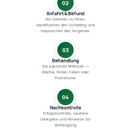
02
Anfahrt & Befund
Wir kommen zu Ihnen,
identifizieren den Schädling und
besprechen das Vorgehen.
03
Behandlung
Die passende Methode —
Wärme, Köder, Fallen oder
Pheromone.
04
Nachkontrolle
Erfolgskontrolle, saubere
Übergabe und Hinweise zur
Vorbeugung.