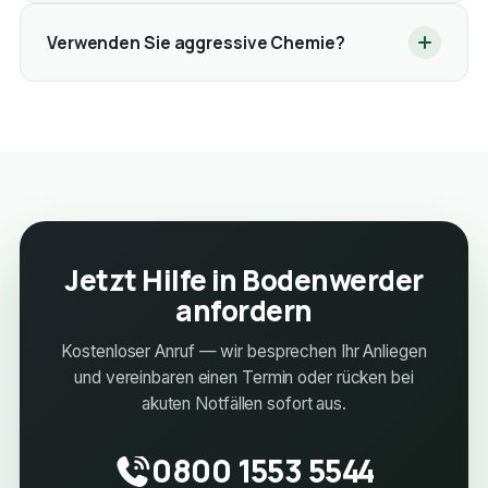
Verwenden Sie aggressive Chemie?
Jetzt Hilfe in Bodenwerder
anfordern
Kostenloser Anruf — wir besprechen Ihr Anliegen
und vereinbaren einen Termin oder rücken bei
akuten Notfällen sofort aus.
0800 1553 5544