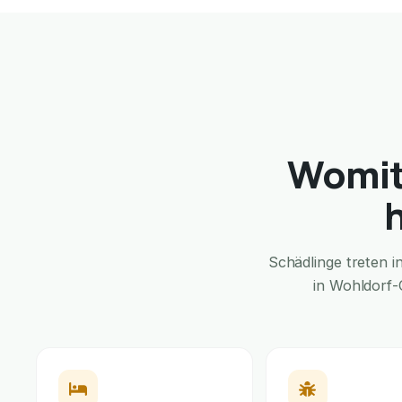
Womit
Schädlinge treten 
in Wohldorf-