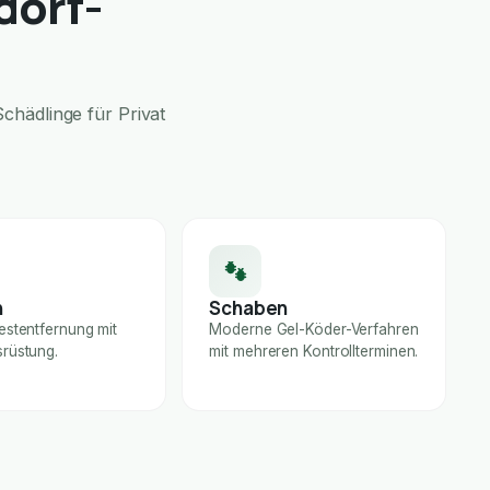
dorf-
chädlinge für Privat
n
Schaben
estentfernung mit
Moderne Gel-Köder-Verfahren
rüstung.
mit mehreren Kontrollterminen.