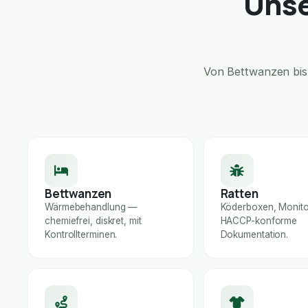
Unse
Von Bettwanzen bis 
Bettwanzen
Ratten
Wärmebehandlung —
Köderboxen, Monito
chemiefrei, diskret, mit
HACCP-konforme
Kontrollterminen.
Dokumentation.