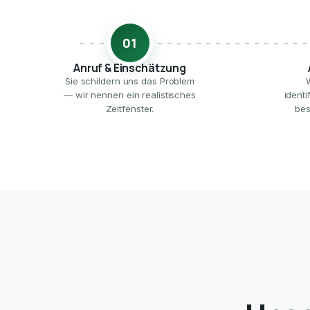
01
Anruf & Einschätzung
Sie schildern uns das Problem
— wir nennen ein realistisches
ident
Zeitfenster.
bes