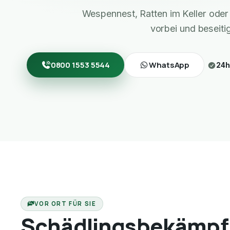
Wespennest, Ratten im Keller ode
vorbei und beseiti
0800 1553 5544
WhatsApp
24h
VOR ORT FÜR SIE
Schädlingsbekämpf