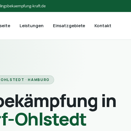
lingsbekaempfung-kraft.de
seite
Leistungen
Einsatzgebiete
Kontakt
OHLSTEDT · HAMBURG
bekämpfung in
f-Ohlstedt