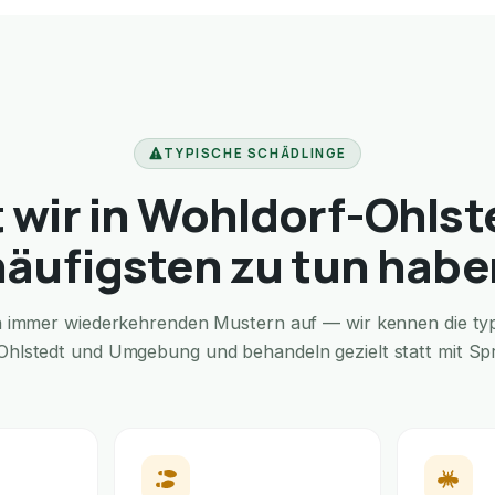
TYPISCHE SCHÄDLINGE
 wir in Wohldorf-Ohlst
häufigsten zu tun habe
in immer wiederkehrenden Mustern auf — wir kennen die typi
Ohlstedt und Umgebung und behandeln gezielt statt mit Spra