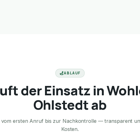
ABLAUF
uft der Einsatz in Woh
Ohlstedt ab
te vom ersten Anruf bis zur Nachkontrolle — transparent u
Kosten.