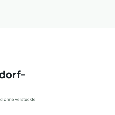
ldorf-
nd ohne versteckte