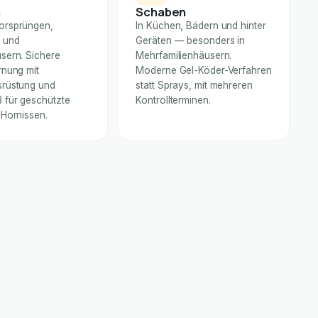
n
Schaben
orsprüngen,
In Küchen, Bädern und hinter
 und
Geräten — besonders in
sern. Sichere
Mehrfamilienhäusern.
rnung mit
Moderne Gel-Köder-Verfahren
rüstung und
statt Sprays, mit mehreren
für geschützte
Kontrollterminen.
 Hornissen.