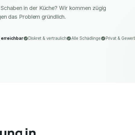
r Schaben in der Küche? Wir kommen zügig
gen das Problem gründlich.
 erreichbar
Diskret & vertraulich
Alle Schädlinge
Privat & Gewer
ung in