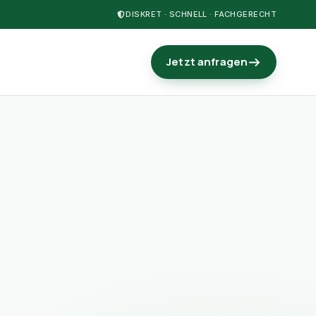
DISKRET · SCHNELL · FACHGERECHT
Jetzt anfragen