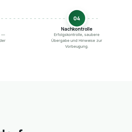
04
Nachkontrolle
e —
Erfolgskontrolle, saubere
der
Übergabe und Hinweise zur
Vorbeugung.