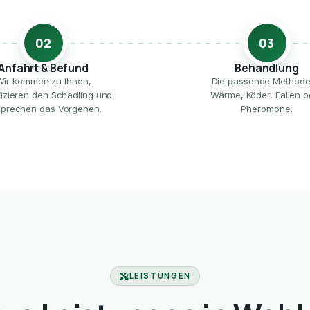
02
03
Anfahrt & Befund
Behandlung
Wir kommen zu Ihnen,
Die passende Method
ifizieren den Schädling und
Wärme, Köder, Fallen o
prechen das Vorgehen.
Pheromone.
LEISTUNGEN