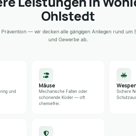
re Leistungen in Wohl
Ohlstedt
Prävention — wir decken alle gängigen Anliegen rund um S
und Gewerbe ab.
Mäuse
Wespe
ring und
Mechanische Fallen oder
Sichere N
schonende Köder — oft
Schutzaus
chemiefrei.