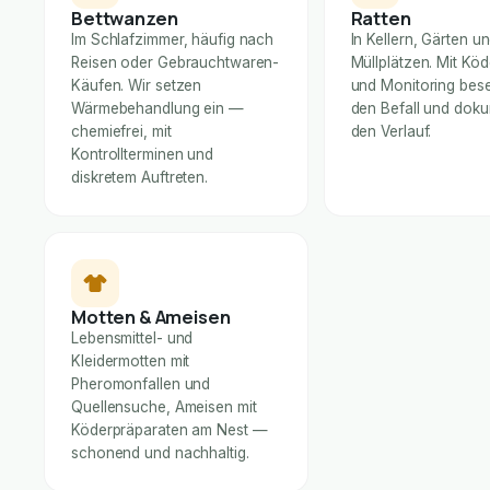
Bettwanzen
Ratten
Im Schlafzimmer, häufig nach
In Kellern, Gärten u
Reisen oder Gebrauchtwaren-
Müllplätzen. Mit Kö
Käufen. Wir setzen
und Monitoring bese
Wärmebehandlung ein —
den Befall und dok
chemiefrei, mit
den Verlauf.
Kontrollterminen und
diskretem Auftreten.
Motten & Ameisen
Lebensmittel- und
Kleidermotten mit
Pheromonfallen und
Quellensuche, Ameisen mit
Köderpräparaten am Nest —
schonend und nachhaltig.