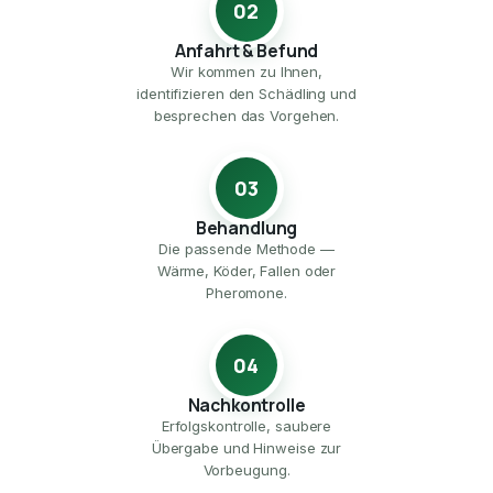
02
Anfahrt & Befund
Wir kommen zu Ihnen,
identifizieren den Schädling und
besprechen das Vorgehen.
03
Behandlung
Die passende Methode —
Wärme, Köder, Fallen oder
Pheromone.
04
Nachkontrolle
Erfolgskontrolle, saubere
Übergabe und Hinweise zur
Vorbeugung.