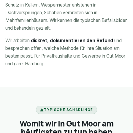
Schutz in Kellern, Wespennester entstehen in
Dachvorsprüngen, Schaben verbreiten sich in
Mehrfamilienhäusern. Wir kennen die typischen Befallsbilder
und behandeln gezielt.
Wir arbeiten
diskret, dokumentieren den Befund
und
besprechen offen, welche Methode für Ihre Situation am
besten passt. Für Privathaushalte und Gewerbe in Gut Moor
und ganz Hamburg.
TYPISCHE SCHÄDLINGE
Womit wir in Gut Moor am
häufigsten zu tun haben