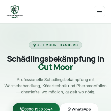
GUT MOOR · HAMBURG
Schädlingsbekämpfung in
Gut Moor
Professionelle Schädlingsbekämpfung mit
Wärmebehandlung, Ködertechnik und Pheromonfallen
— chemiefrei wo möglich, gezielt wo nötig.
0800 1553 5544
WhatsApp