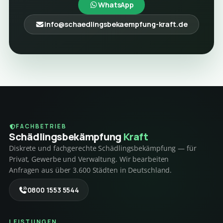
WhatsApp
info@schaedlingsbekaempfung-kraft.de
FACHBETRIEB
Schädlings­bekämpfung
Kraft
Diskrete und fachgerechte Schädlingsbekämpfung — für
Privat, Gewerbe und Verwaltung. Wir bearbeiten
Anfragen aus über 3.600 Städten in Deutschland.
0800 1553 5544
LEISTUNGEN