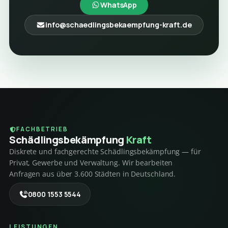
WhatsApp
info@schaedlingsbekaempfung-kraft.de
FACHBETRIEB
Schädlings­bekämpfung
Kraft
Diskrete und fachgerechte Schädlingsbekämpfung — für
Privat, Gewerbe und Verwaltung. Wir bearbeiten
Anfragen aus über 3.600 Städten in Deutschland.
0800 1553 5544
LEISTUNGEN