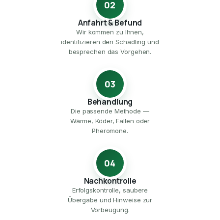
02
Anfahrt & Befund
Wir kommen zu Ihnen,
identifizieren den Schädling und
besprechen das Vorgehen.
03
Behandlung
Die passende Methode —
Wärme, Köder, Fallen oder
Pheromone.
04
Nachkontrolle
Erfolgskontrolle, saubere
Übergabe und Hinweise zur
Vorbeugung.