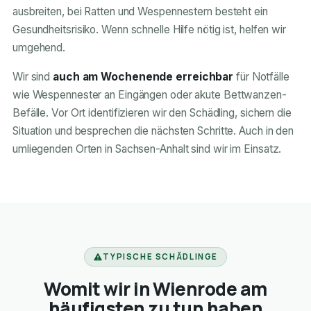
ausbreiten, bei Ratten und Wespennestern besteht ein
Gesundheitsrisiko. Wenn schnelle Hilfe nötig ist, helfen wir
umgehend.
Wir sind
auch am Wochenende erreichbar
für Notfälle
wie Wespennester an Eingängen oder akute Bettwanzen-
Befälle. Vor Ort identifizieren wir den Schädling, sichern die
Situation und besprechen die nächsten Schritte. Auch in den
umliegenden Orten in Sachsen-Anhalt sind wir im Einsatz.
TYPISCHE SCHÄDLINGE
Womit wir in Wienrode am
häufigsten zu tun haben