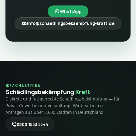
WhatsApp
info@schaedlingsbekaempfung-kraft.de
FACHBETRIEB
Schädlings­bekämpfung
Kraft
Diskrete und fachgerechte Schädlingsbekämpfung — für
Privat, Gewerbe und Verwaltung. Wir bearbeiten
Anfragen aus über 3.600 Städten in Deutschland.
0800 1553 5544