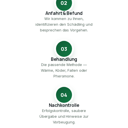
02
Anfahrt & Befund
Wir kommen zu Ihnen,
identifizieren den Schädling und
besprechen das Vorgehen.
03
Behandlung
Die passende Methode —
Wärme, Köder, Fallen oder
Pheromone.
04
Nachkontrolle
Erfolgskontrolle, saubere
Übergabe und Hinweise zur
Vorbeugung.