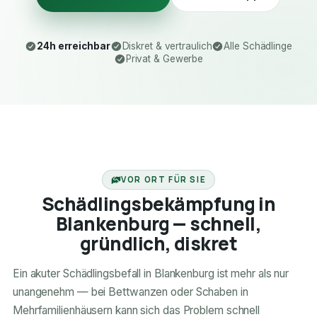
24h erreichbar
Diskret & vertraulich
Alle Schädlinge
Privat & Gewerbe
24H ERREICHBAR
VOR ORT FÜR SIE
Schädlingsbekämpfung in
Blankenburg — schnell,
gründlich, diskret
Ein akuter Schädlingsbefall in Blankenburg ist mehr als nur
unangenehm — bei Bettwanzen oder Schaben in
Mehrfamilienhäusern kann sich das Problem schnell