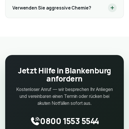
Verwenden Sie aggressive Chemie?
Jetzt Hilfe in Blankenburg
anfordern
Kostenloser Anruf — wir besprechen Ihr Anliegen
und vereinbaren einen Termin oder rücken bei
akuten Notfällen sofort aus.
0800 1553 5544