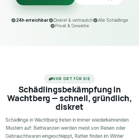
24h erreichbar
Diskret & vertraulich
Alle Schädlinge
Privat & Gewerbe
24H ERREICHBAR
VOR ORT FÜR SIE
Schädlingsbekämpfung in
Wachtberg — schnell, gründlich,
diskret
Schädlinge in Wachtberg treten in immer wiederkehrenden
Mustern auf: Bettwanzen werden meist von Reisen oder
Gebrauchtwaren eingeschleppt, Ratten finden im Winter