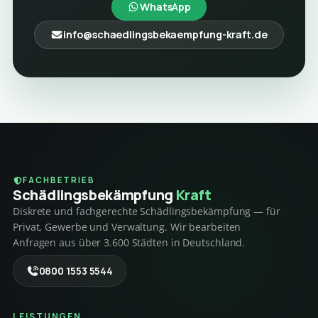
WhatsApp
info@schaedlingsbekaempfung-kraft.de
FACHBETRIEB
Schädlings­bekämpfung
Kraft
Diskrete und fachgerechte Schädlingsbekämpfung — für
Privat, Gewerbe und Verwaltung. Wir bearbeiten
Anfragen aus über 3.600 Städten in Deutschland.
0800 1553 5544
LEISTUNGEN