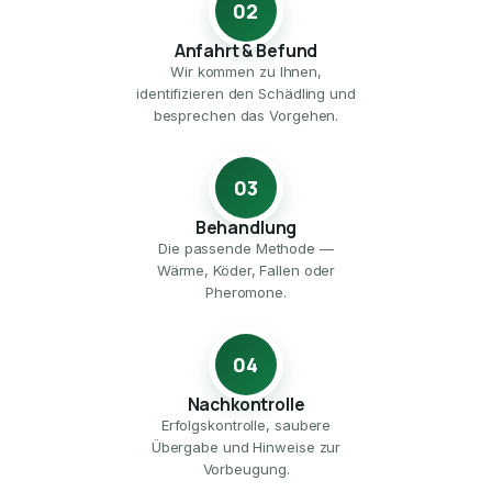
02
Anfahrt & Befund
Wir kommen zu Ihnen,
identifizieren den Schädling und
besprechen das Vorgehen.
03
Behandlung
Die passende Methode —
Wärme, Köder, Fallen oder
Pheromone.
04
Nachkontrolle
Erfolgskontrolle, saubere
Übergabe und Hinweise zur
Vorbeugung.