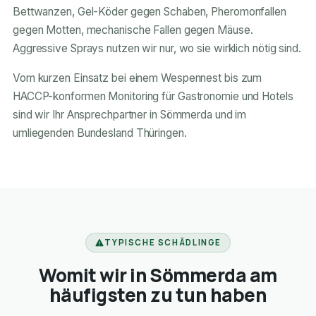
Bettwanzen, Gel-Köder gegen Schaben, Pheromonfallen
gegen Motten, mechanische Fallen gegen Mäuse.
Aggressive Sprays nutzen wir nur, wo sie wirklich nötig sind.
Vom kurzen Einsatz bei einem Wespennest bis zum
HACCP-konformen Monitoring für Gastronomie und Hotels
sind wir Ihr Ansprechpartner in Sömmerda und im
umliegenden Bundesland Thüringen.
TYPISCHE SCHÄDLINGE
Womit wir in Sömmerda am
häufigsten zu tun haben