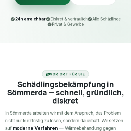
24h erreichbar
Diskret & vertraulich
Alle Schädlinge
Privat & Gewerbe
24H ERREICHBAR
VOR ORT FÜR SIE
Schädlingsbekämpfung in
Sömmerda — schnell, gründlich,
diskret
In Sömmerda arbeiten wir mit dem Anspruch, das Problem
nicht nur kurzfristig zu lösen, sondern dauerhaft. Wir setzen
auf
moderne Verfahren
— Wärmebehandlung gegen