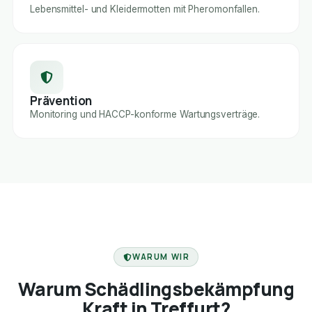
Lebensmittel- und Kleidermotten mit Pheromonfallen.
Prävention
Monitoring und HACCP-konforme Wartungsverträge.
FACHBETRIEB
WARUM WIR
Warum Schädlingsbekämpfung
Kraft in Treffurt?