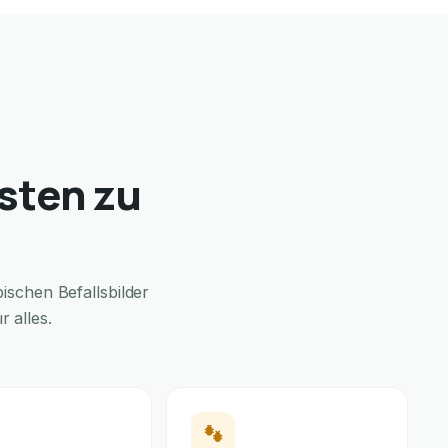
sten zu
schen Befallsbilder
 alles.