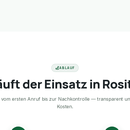
ABLAUF
äuft der Einsatz in Rosi
te vom ersten Anruf bis zur Nachkontrolle — transparent u
Kosten.