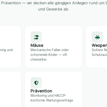
Prävention — wir decken alle gängigen Anliegen rund um S
und Gewerbe ab.
Mäuse
Wespe
ring und
Mechanische Fallen oder
Sichere N
schonende Köder — oft
Schutzaus
chemiefrei.
Prävention
Monitoring und HACCP-
konforme Wartungsverträge.