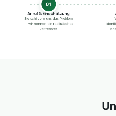
01
Anruf & Einschätzung
Sie schildern uns das Problem
— wir nennen ein realistisches
ident
Zeitfenster.
bes
Un