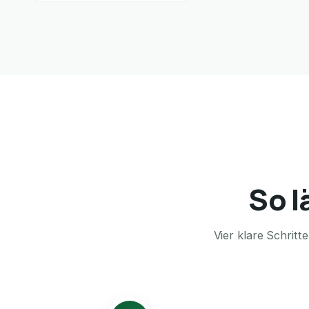
So l
Vier klare Schrit