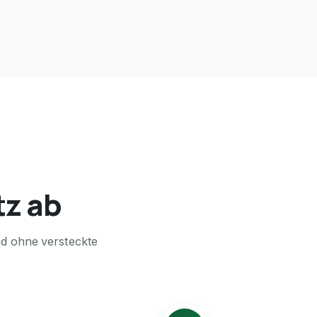
tz ab
nd ohne versteckte