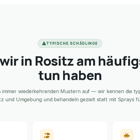
TYPISCHE SCHÄDLINGE
wir in Rositz am häufig
tun haben
in immer wiederkehrenden Mustern auf — wir kennen die typi
itz und Umgebung und behandeln gezielt statt mit Sprays für