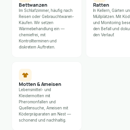
Bettwanzen
Ratten
Im Schlafzimmer, häufig nach
In Kellern, Gärten u
Reisen oder Gebrauchtwaren-
Müllplätzen. Mit Kö
Käufen. Wir setzen
und Monitoring bese
Wärmebehandlung ein —
den Befall und dok
chemiefrei, mit
den Verlauf.
Kontrollterminen und
diskretem Auftreten.
Motten & Ameisen
Lebensmittel- und
Kleidermotten mit
Pheromonfallen und
Quellensuche, Ameisen mit
Köderpräparaten am Nest —
schonend und nachhaltig.