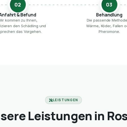
02
03
Anfahrt & Befund
Behandlung
Wir kommen zu Ihnen,
Die passende Method
ifizieren den Schädling und
Wärme, Köder, Fallen o
prechen das Vorgehen.
Pheromone.
LEISTUNGEN
sere Leistungen in Ros