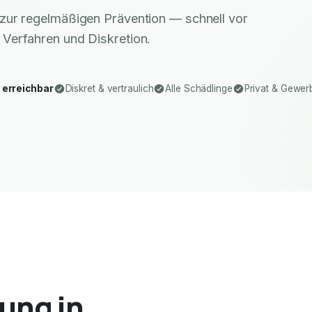
zur regelmäßigen Prävention — schnell vor
 Verfahren und Diskretion.
 erreichbar
Diskret & vertraulich
Alle Schädlinge
Privat & Gewer
ung in