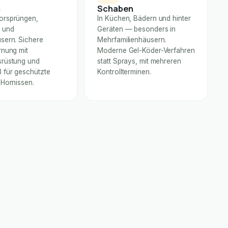
n
Schaben
orsprüngen,
In Küchen, Bädern und hinter
 und
Geräten — besonders in
sern. Sichere
Mehrfamilienhäusern.
rnung mit
Moderne Gel-Köder-Verfahren
rüstung und
statt Sprays, mit mehreren
für geschützte
Kontrollterminen.
 Hornissen.