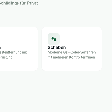
chädlinge für Privat
n
Schaben
estentfernung mit
Moderne Gel-Köder-Verfahren
rüstung.
mit mehreren Kontrollterminen.