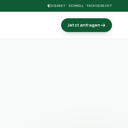
DISKRET · SCHNELL · FACHGERECHT
Jetzt anfragen