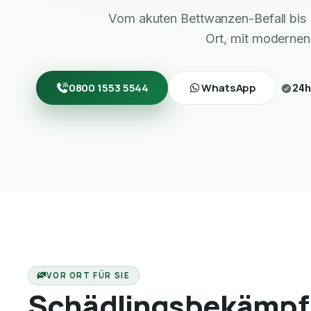
Vom akuten Bettwanzen-Befall bis 
Ort, mit modernen
0800 1553 5544
WhatsApp
24h
VOR ORT FÜR SIE
Schädlingsbekämpf