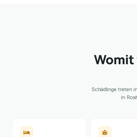
Womit 
Schädlinge treten 
in Ros