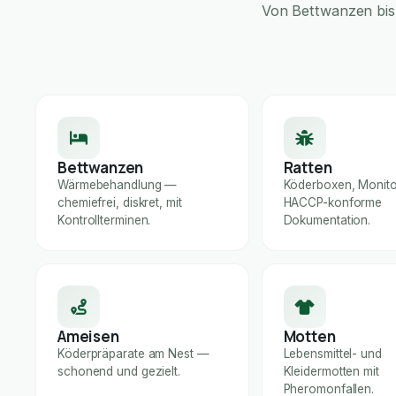
Von Bettwanzen bis 
Bettwanzen
Ratten
Wärmebehandlung —
Köderboxen, Monito
chemiefrei, diskret, mit
HACCP-konforme
Kontrollterminen.
Dokumentation.
Ameisen
Motten
Köderpräparate am Nest —
Lebensmittel- und
schonend und gezielt.
Kleidermotten mit
Pheromonfallen.