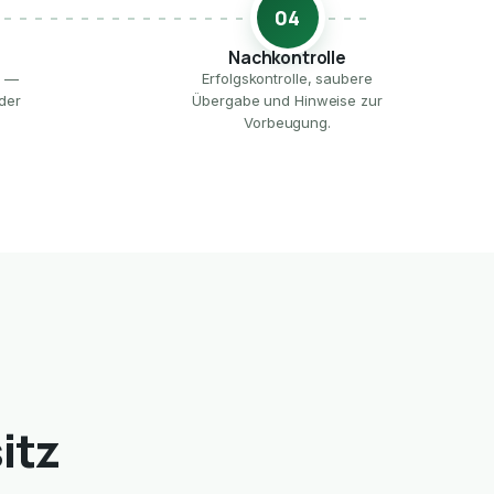
04
Nachkontrolle
e —
Erfolgskontrolle, saubere
der
Übergabe und Hinweise zur
Vorbeugung.
itz