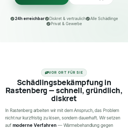
24h erreichbar
Diskret & vertraulich
Alle Schädlinge
Privat & Gewerbe
24H ERREICHBAR
VOR ORT FÜR SIE
Schädlingsbekämpfung in
Rastenberg — schnell, gründlich,
diskret
In Rastenberg arbeiten wir mit dem Anspruch, das Problem
nicht nur kurzfristig zu lösen, sondern dauerhaft. Wir setzen
auf
moderne Verfahren
— Wärmebehandlung gegen