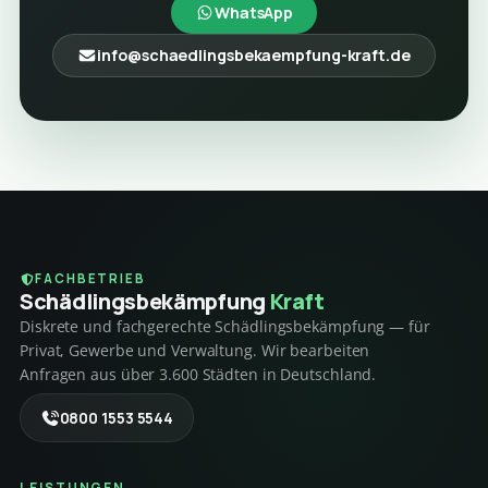
WhatsApp
info@schaedlingsbekaempfung-kraft.de
FACHBETRIEB
Schädlings­bekämpfung
Kraft
Diskrete und fachgerechte Schädlingsbekämpfung — für
Privat, Gewerbe und Verwaltung. Wir bearbeiten
Anfragen aus über 3.600 Städten in Deutschland.
0800 1553 5544
LEISTUNGEN