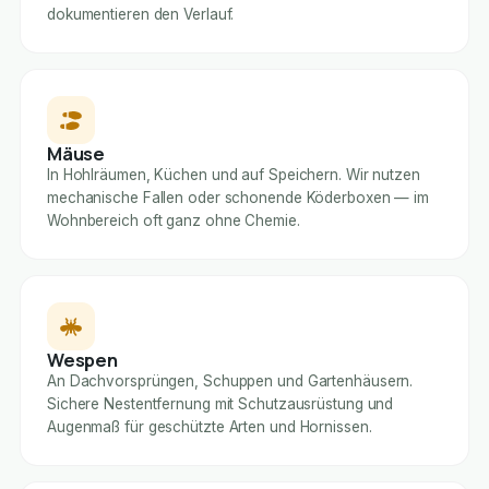
dokumentieren den Verlauf.
Mäuse
In Hohlräumen, Küchen und auf Speichern. Wir nutzen
mechanische Fallen oder schonende Köderboxen — im
Wohnbereich oft ganz ohne Chemie.
Wespen
An Dachvorsprüngen, Schuppen und Gartenhäusern.
Sichere Nestentfernung mit Schutzausrüstung und
Augenmaß für geschützte Arten und Hornissen.