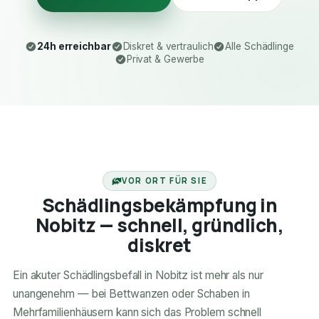
24h erreichbar
Diskret & vertraulich
Alle Schädlinge
Privat & Gewerbe
24H ERREICHBAR
VOR ORT FÜR SIE
Schädlingsbekämpfung in
Nobitz — schnell, gründlich,
diskret
Ein akuter Schädlingsbefall in Nobitz ist mehr als nur
unangenehm — bei Bettwanzen oder Schaben in
Mehrfamilienhäusern kann sich das Problem schnell