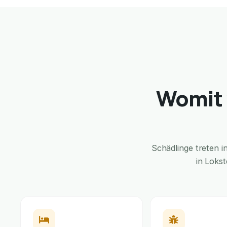
Womit 
Schädlinge treten 
in Loks