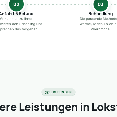
02
03
Anfahrt & Befund
Behandlung
Wir kommen zu Ihnen,
Die passende Method
ifizieren den Schädling und
Wärme, Köder, Fallen o
prechen das Vorgehen.
Pheromone.
LEISTUNGEN
ere Leistungen in Loks