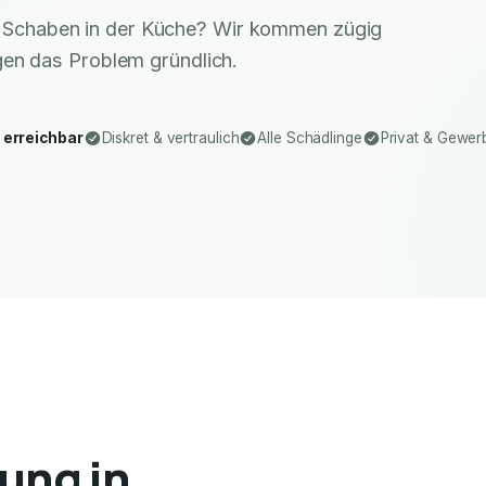
r Schaben in der Küche? Wir kommen zügig
gen das Problem gründlich.
 erreichbar
Diskret & vertraulich
Alle Schädlinge
Privat & Gewer
ung in