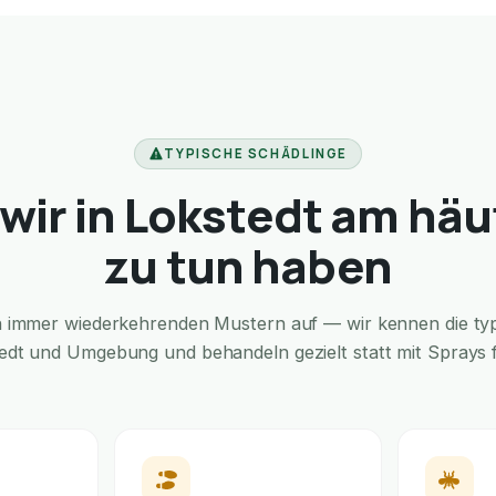
TYPISCHE SCHÄDLINGE
wir in Lokstedt am häu
zu tun haben
in immer wiederkehrenden Mustern auf — wir kennen die typi
tedt und Umgebung und behandeln gezielt statt mit Sprays fü