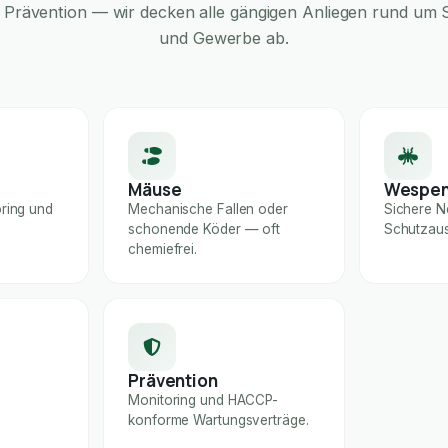
Prävention — wir decken alle gängigen Anliegen rund um S
und Gewerbe ab.
Mäuse
Wespe
ring und
Mechanische Fallen oder
Sichere N
schonende Köder — oft
Schutzaus
chemiefrei.
Prävention
Monitoring und HACCP-
konforme Wartungsverträge.