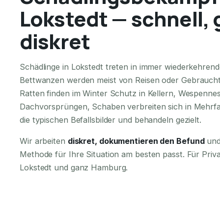
Lokstedt — schnell, 
diskret
Schädlinge in Lokstedt treten in immer wiederkehren
Bettwanzen werden meist von Reisen oder Gebraucht
Ratten finden im Winter Schutz in Kellern, Wespennes
Dachvorsprüngen, Schaben verbreiten sich in Mehrfa
die typischen Befallsbilder und behandeln gezielt.
Wir arbeiten
diskret, dokumentieren den Befund
und
Methode für Ihre Situation am besten passt. Für Pri
Lokstedt und ganz Hamburg.