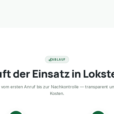
ABLAUF
uft der Einsatz in Lokst
te vom ersten Anruf bis zur Nachkontrolle — transparent u
Kosten.