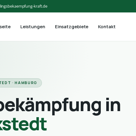
lingsbekaempfung-kraft.de
seite
Leistungen
Einsatzgebiete
Kontakt
TEDT · HAMBURG
bekämpfung in
kstedt