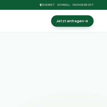
DISKRET · SCHNELL · FACHGERECHT
Jetzt anfragen