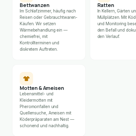
Bettwanzen
Ratten
Im Schlafzimmer, häufig nach
In Kellern, Gärten u
Reisen oder Gebrauchtwaren-
Müllplätzen. Mit Kö
Käufen. Wir setzen
und Monitoring bese
Wärmebehandlung ein —
den Befall und dok
chemiefrei, mit
den Verlauf.
Kontrollterminen und
diskretem Auftreten.
Motten & Ameisen
Lebensmittel- und
Kleidermotten mit
Pheromonfallen und
Quellensuche, Ameisen mit
Köderpräparaten am Nest —
schonend und nachhaltig.