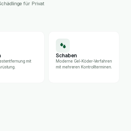
chädlinge für Privat
n
Schaben
estentfernung mit
Moderne Gel-Köder-Verfahren
rüstung.
mit mehreren Kontrollterminen.