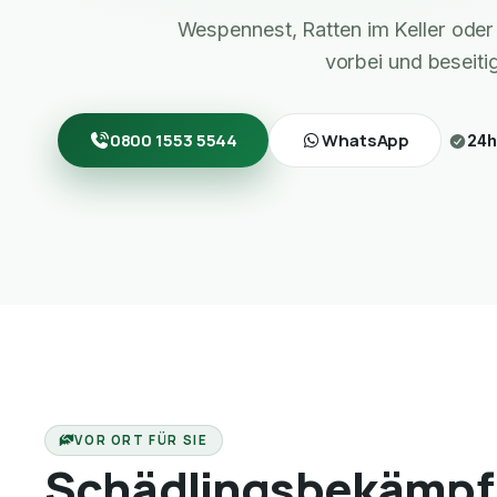
Wespennest, Ratten im Keller ode
vorbei und beseiti
0800 1553 5544
WhatsApp
24h
VOR ORT FÜR SIE
Schädlingsbekämpf