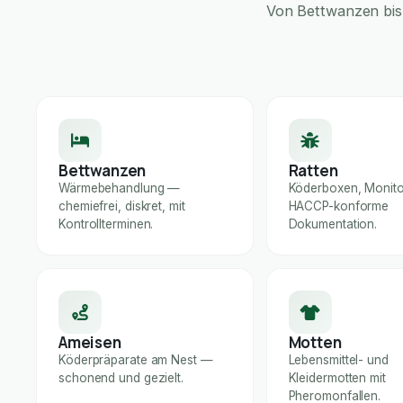
Von Bettwanzen bis 
Bettwanzen
Ratten
Wärmebehandlung —
Köderboxen, Monito
chemiefrei, diskret, mit
HACCP-konforme
Kontrollterminen.
Dokumentation.
Ameisen
Motten
Köderpräparate am Nest —
Lebensmittel- und
schonend und gezielt.
Kleidermotten mit
Pheromonfallen.