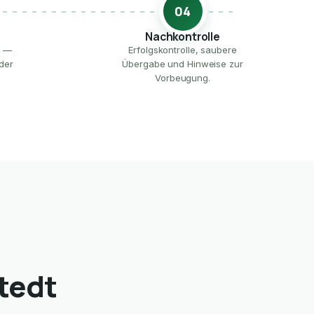
04
Nachkontrolle
e —
Erfolgskontrolle, saubere
der
Übergabe und Hinweise zur
Vorbeugung.
tedt