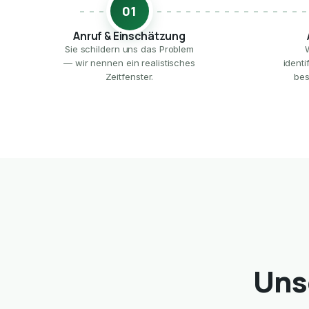
01
Anruf & Einschätzung
Sie schildern uns das Problem
— wir nennen ein realistisches
ident
Zeitfenster.
bes
Uns