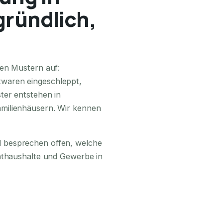
gründlich,
24H ERREICHBAR
den Mustern auf:
waren eingeschleppt,
ter entstehen in
milienhäusern. Wir kennen
 besprechen offen, welche
vathaushalte und Gewerbe in