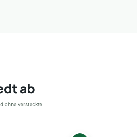
edt ab
nd ohne versteckte