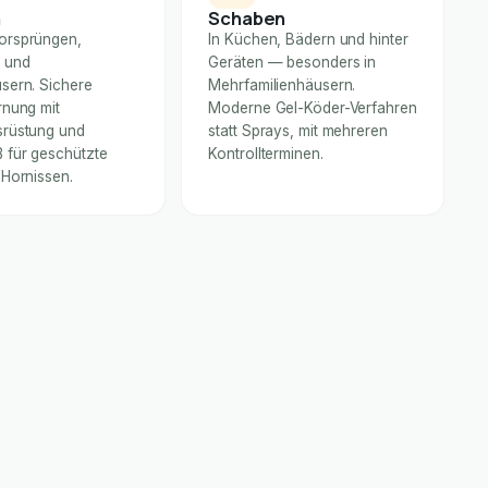
n
Schaben
orsprüngen,
In Küchen, Bädern und hinter
 und
Geräten — besonders in
sern. Sichere
Mehrfamilienhäusern.
rnung mit
Moderne Gel-Köder-Verfahren
rüstung und
statt Sprays, mit mehreren
für geschützte
Kontrollterminen.
 Hornissen.