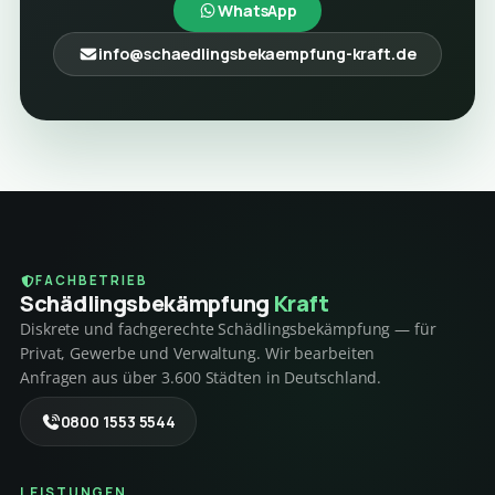
WhatsApp
info@schaedlingsbekaempfung-kraft.de
FACHBETRIEB
Schädlings­bekämpfung
Kraft
Diskrete und fachgerechte Schädlingsbekämpfung — für
Privat, Gewerbe und Verwaltung. Wir bearbeiten
Anfragen aus über 3.600 Städten in Deutschland.
0800 1553 5544
LEISTUNGEN