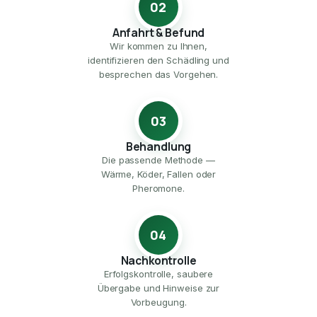
02
Anfahrt & Befund
Wir kommen zu Ihnen,
identifizieren den Schädling und
besprechen das Vorgehen.
03
Behandlung
Die passende Methode —
Wärme, Köder, Fallen oder
Pheromone.
04
Nachkontrolle
Erfolgskontrolle, saubere
Übergabe und Hinweise zur
Vorbeugung.