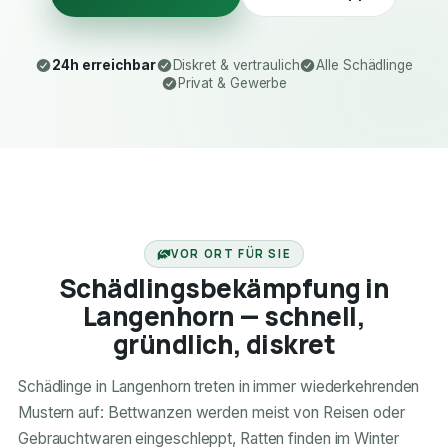
24h erreichbar
Diskret & vertraulich
Alle Schädlinge
Privat & Gewerbe
24H ERREICHBAR
VOR ORT FÜR SIE
Schädlingsbekämpfung in
Langenhorn — schnell,
gründlich, diskret
Schädlinge in Langenhorn treten in immer wiederkehrenden
Mustern auf: Bettwanzen werden meist von Reisen oder
Gebrauchtwaren eingeschleppt, Ratten finden im Winter