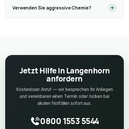
Verwenden Sie aggressive Chemie?
Jetzt Hilfe in Langenhorn
anfordern
Kostenloser Anruf — wir besprechen Ihr Anliegen
und vereinbaren einen Termin oder rücken bei
akuten Notfällen sofort aus.
0800 1553 5544