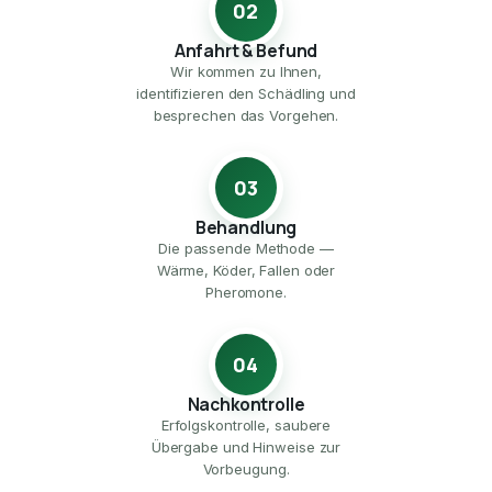
02
Anfahrt & Befund
Wir kommen zu Ihnen,
identifizieren den Schädling und
besprechen das Vorgehen.
03
Behandlung
Die passende Methode —
Wärme, Köder, Fallen oder
Pheromone.
04
Nachkontrolle
Erfolgskontrolle, saubere
Übergabe und Hinweise zur
Vorbeugung.