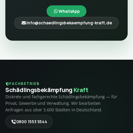
WhatsApp
info@schaedlingsbekaempfung-kraft.de
FACHBETRIEB
Schädlings­bekämpfung
Kraft
Diskrete und fachgerechte Schädlingsbekämpfung — für
Privat, Gewerbe und Verwaltung. Wir bearbeiten
Anfragen aus über 3.600 Städten in Deutschland.
0800 1553 5544