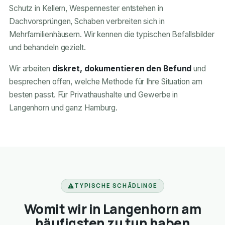
Schutz in Kellern, Wespennester entstehen in
Dachvorsprüngen, Schaben verbreiten sich in
Mehrfamilienhäusern. Wir kennen die typischen Befallsbilder
und behandeln gezielt.
Wir arbeiten
diskret, dokumentieren den Befund
und
besprechen offen, welche Methode für Ihre Situation am
besten passt. Für Privathaushalte und Gewerbe in
Langenhorn und ganz Hamburg.
TYPISCHE SCHÄDLINGE
Womit wir in Langenhorn am
häufigsten zu tun haben