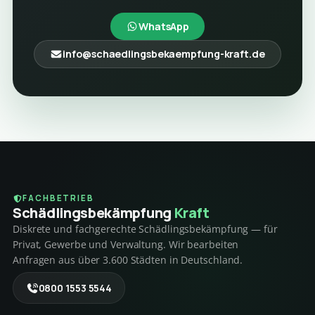
WhatsApp
info@schaedlingsbekaempfung-kraft.de
FACHBETRIEB
Schädlings­bekämpfung
Kraft
Diskrete und fachgerechte Schädlingsbekämpfung — für
Privat, Gewerbe und Verwaltung. Wir bearbeiten
Anfragen aus über 3.600 Städten in Deutschland.
0800 1553 5544