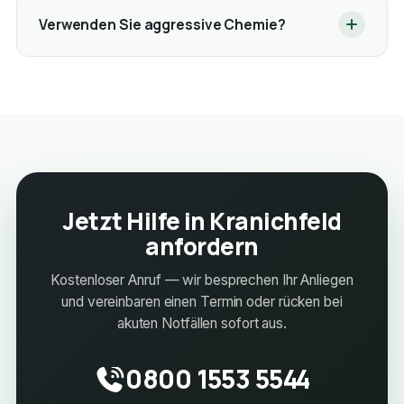
Verwenden Sie aggressive Chemie?
Jetzt Hilfe in Kranichfeld
anfordern
Kostenloser Anruf — wir besprechen Ihr Anliegen
und vereinbaren einen Termin oder rücken bei
akuten Notfällen sofort aus.
0800 1553 5544