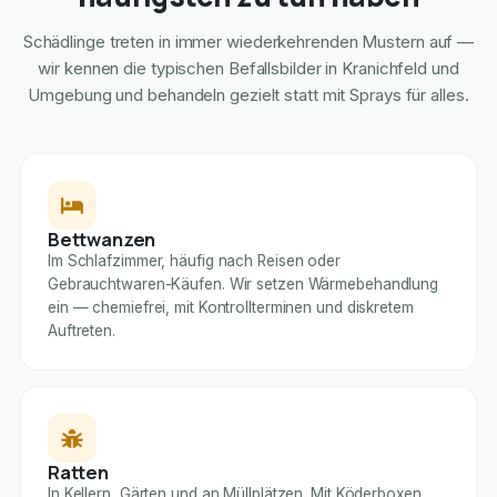
Schädlinge treten in immer wiederkehrenden Mustern auf —
wir kennen die typischen Befallsbilder in Kranichfeld und
Umgebung und behandeln gezielt statt mit Sprays für alles.
Bettwanzen
Im Schlafzimmer, häufig nach Reisen oder
Gebrauchtwaren-Käufen. Wir setzen Wärmebehandlung
ein — chemiefrei, mit Kontrollterminen und diskretem
Auftreten.
Ratten
In Kellern, Gärten und an Müllplätzen. Mit Köderboxen