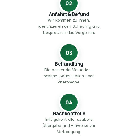
02
Anfahrt & Befund
Wir kommen zu Ihnen,
identifizieren den Schädling und
besprechen das Vorgehen.
03
Behandlung
Die passende Methode —
Wärme, Köder, Fallen oder
Pheromone.
04
Nachkontrolle
Erfolgskontrolle, saubere
Übergabe und Hinweise zur
Vorbeugung.