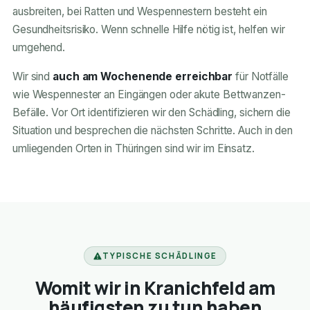
ausbreiten, bei Ratten und Wespennestern besteht ein
Gesundheitsrisiko. Wenn schnelle Hilfe nötig ist, helfen wir
umgehend.
Wir sind
auch am Wochenende erreichbar
für Notfälle
wie Wespennester an Eingängen oder akute Bettwanzen-
Befälle. Vor Ort identifizieren wir den Schädling, sichern die
Situation und besprechen die nächsten Schritte. Auch in den
umliegenden Orten in Thüringen sind wir im Einsatz.
TYPISCHE SCHÄDLINGE
Womit wir in Kranichfeld am
häufigsten zu tun haben