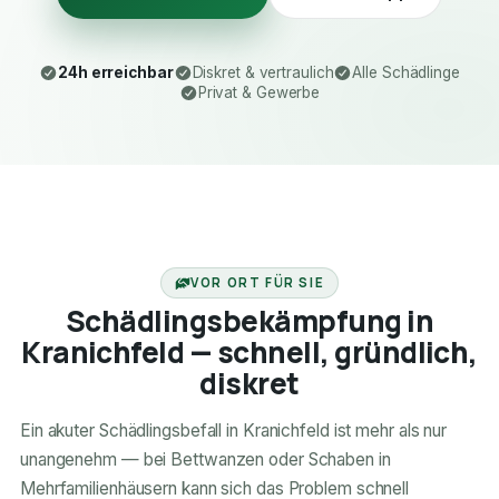
24h erreichbar
Diskret & vertraulich
Alle Schädlinge
Privat & Gewerbe
24H ERREICHBAR
VOR ORT FÜR SIE
Schädlingsbekämpfung in
Kranichfeld — schnell, gründlich,
diskret
Ein akuter Schädlingsbefall in Kranichfeld ist mehr als nur
unangenehm — bei Bettwanzen oder Schaben in
Mehrfamilienhäusern kann sich das Problem schnell