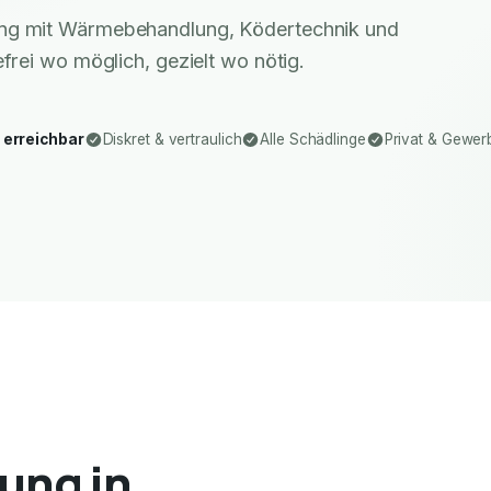
ung mit Wärmebehandlung, Ködertechnik und
rei wo möglich, gezielt wo nötig.
 erreichbar
Diskret & vertraulich
Alle Schädlinge
Privat & Gewer
ung in