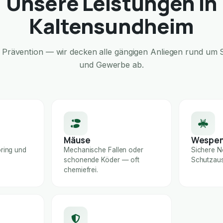
Unsere Leistungen in
Kaltensundheim
Prävention — wir decken alle gängigen Anliegen rund um S
und Gewerbe ab.
Mäuse
Wespe
ring und
Mechanische Fallen oder
Sichere N
schonende Köder — oft
Schutzaus
chemiefrei.