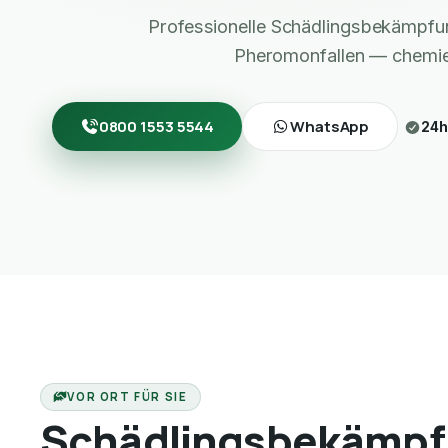
Professionelle Schädlingsbekämpf
Pheromonfallen — chemief
0800 1553 5544
WhatsApp
24h
VOR ORT FÜR SIE
Schädlingsbekämpf