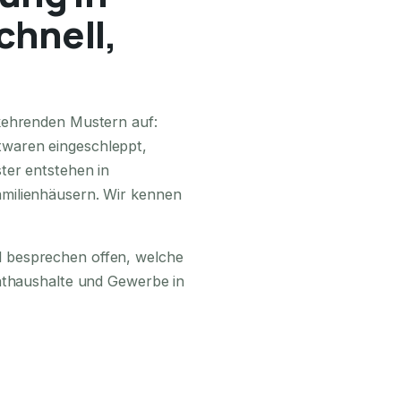
chnell,
24H ERREICHBAR
kehrenden Mustern auf:
waren eingeschleppt,
ter entstehen in
milienhäusern. Wir kennen
 besprechen offen, welche
vathaushalte und Gewerbe in