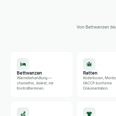
Von Bettwanzen bis 
Bettwanzen
Ratten
Wärmebehandlung —
Köderboxen, Monito
chemiefrei, diskret, mit
HACCP-konforme
Kontrollterminen.
Dokumentation.