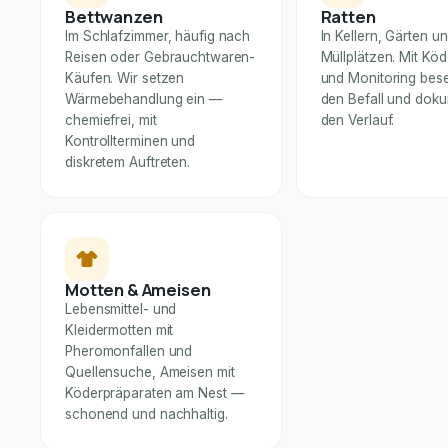
Bettwanzen
Ratten
Im Schlafzimmer, häufig nach
In Kellern, Gärten u
Reisen oder Gebrauchtwaren-
Müllplätzen. Mit Kö
Käufen. Wir setzen
und Monitoring bese
Wärmebehandlung ein —
den Befall und dok
chemiefrei, mit
den Verlauf.
Kontrollterminen und
diskretem Auftreten.
Motten & Ameisen
Lebensmittel- und
Kleidermotten mit
Pheromonfallen und
Quellensuche, Ameisen mit
Köderpräparaten am Nest —
schonend und nachhaltig.