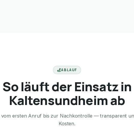
ABLAUF
So läuft der Einsatz in
Kaltensundheim ab
te vom ersten Anruf bis zur Nachkontrolle — transparent u
Kosten.