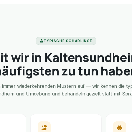
TYPISCHE SCHÄDLINGE
t wir in Kaltensundhe
häufigsten zu tun habe
in immer wiederkehrenden Mustern auf — wir kennen die typi
ndheim und Umgebung und behandeln gezielt statt mit Spray