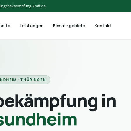
lingsbekaempfung-kraft.de
seite
Leistungen
Einsatzgebiete
Kontakt
NDHEIM · THÜRINGEN
bekämpfung in
sundheim