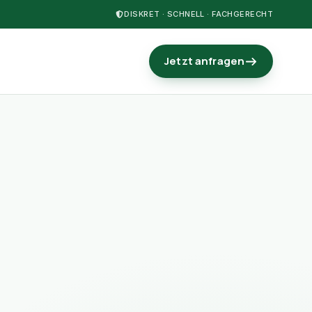
DISKRET · SCHNELL · FACHGERECHT
Jetzt anfragen