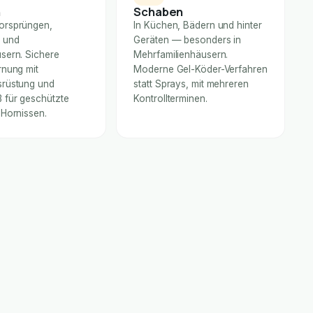
n
Schaben
orsprüngen,
In Küchen, Bädern und hinter
 und
Geräten — besonders in
sern. Sichere
Mehrfamilienhäusern.
rnung mit
Moderne Gel-Köder-Verfahren
rüstung und
statt Sprays, mit mehreren
für geschützte
Kontrollterminen.
 Hornissen.