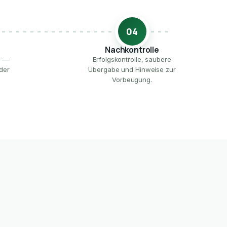
04
Nachkontrolle
e —
Erfolgskontrolle, saubere
der
Übergabe und Hinweise zur
Vorbeugung.