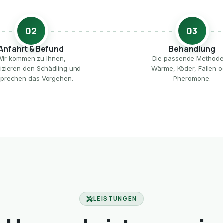
02
03
Anfahrt & Befund
Behandlung
Wir kommen zu Ihnen,
Die passende Method
ifizieren den Schädling und
Wärme, Köder, Fallen o
prechen das Vorgehen.
Pheromone.
LEISTUNGEN