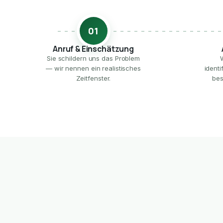
01
Anruf & Einschätzung
Sie schildern uns das Problem
— wir nennen ein realistisches
ident
Zeitfenster.
bes