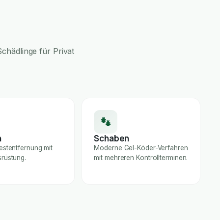
chädlinge für Privat
n
Schaben
estentfernung mit
Moderne Gel-Köder-Verfahren
rüstung.
mit mehreren Kontrollterminen.