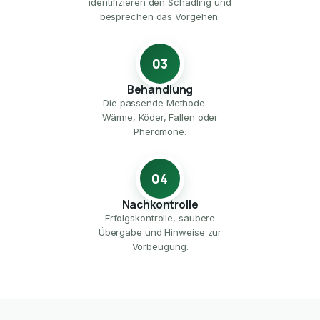
identifizieren den Schädling und
besprechen das Vorgehen.
03
Behandlung
Die passende Methode —
Wärme, Köder, Fallen oder
Pheromone.
04
Nachkontrolle
Erfolgskontrolle, saubere
Übergabe und Hinweise zur
Vorbeugung.