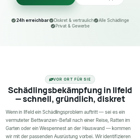
24h erreichbar
Diskret & vertraulich
Alle Schädlinge
Privat & Gewerbe
24H ERREICHBAR
VOR ORT FÜR SIE
Schädlingsbekämpfung in Ilfeld
— schnell, gründlich, diskret
Wenn in Ilfeld ein Schädlingsproblem auftritt — sei es ein
vermuteter Bettwanzen-Befall nach einer Reise, Ratten im
Garten oder ein Wespennest an der Hauswand — kommen
wir mit der passenden Ausrüstung vorbei. Wir identifizieren