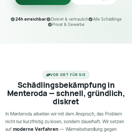
24h erreichbar
Diskret & vertraulich
Alle Schädlinge
Privat & Gewerbe
24H ERREICHBAR
VOR ORT FÜR SIE
Schädlingsbekämpfung in
Menteroda — schnell, gründlich,
diskret
In Menteroda arbeiten wir mit dem Anspruch, das Problem
nicht nur kurzfristig zu lösen, sondern dauerhaft. Wir setzen
auf
moderne Verfahren
— Wärmebehandlung gegen