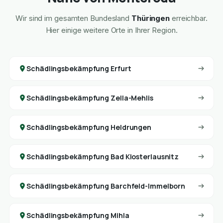
Wir sind im gesamten Bundesland
Thüringen
erreichbar.
Hier einige weitere Orte in Ihrer Region.
Schädlingsbekämpfung Erfurt
Schädlingsbekämpfung Zella-Mehlis
Schädlingsbekämpfung Heldrungen
Schädlingsbekämpfung Bad Klosterlausnitz
Schädlingsbekämpfung Barchfeld-Immelborn
Schädlingsbekämpfung Mihla