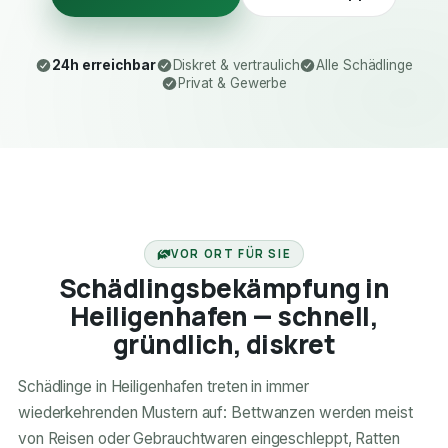
24h erreichbar
Diskret & vertraulich
Alle Schädlinge
Privat & Gewerbe
24H ERREICHBAR
VOR ORT FÜR SIE
Schädlingsbekämpfung in
Heiligenhafen — schnell,
gründlich, diskret
Schädlinge in Heiligenhafen treten in immer
wiederkehrenden Mustern auf: Bettwanzen werden meist
von Reisen oder Gebrauchtwaren eingeschleppt, Ratten