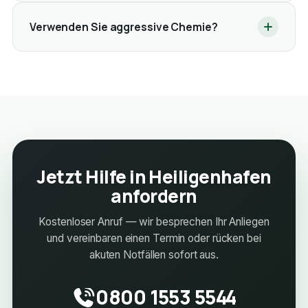
Verwenden Sie aggressive Chemie?
Jetzt Hilfe in Heiligenhafen
anfordern
Kostenloser Anruf — wir besprechen Ihr Anliegen
und vereinbaren einen Termin oder rücken bei
akuten Notfällen sofort aus.
0800 1553 5544