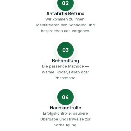
02
Anfahrt & Befund
Wir kommen zu Ihnen,
identifizieren den Schädling und
besprechen das Vorgehen.
03
Behandlung
Die passende Methode —
Wärme, Köder, Fallen oder
Pheromone.
04
Nachkontrolle
Erfolgskontrolle, saubere
Übergabe und Hinweise zur
Vorbeugung.