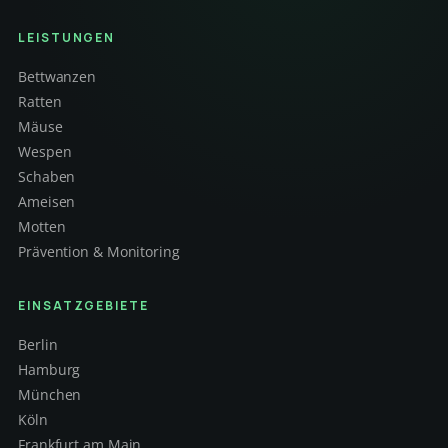
LEISTUNGEN
Bettwanzen
Ratten
Mäuse
Wespen
Schaben
Ameisen
Motten
Prävention & Monitoring
EINSATZGEBIETE
Berlin
Hamburg
München
Köln
Frankfurt am Main