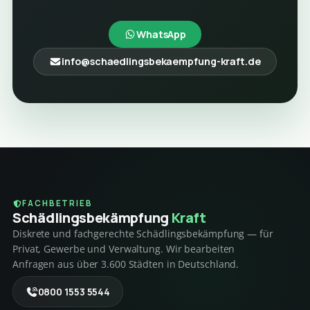
WhatsApp
info@schaedlingsbekaempfung-kraft.de
FACHBETRIEB
Schädlings­bekämpfung
Kraft
Diskrete und fachgerechte Schädlingsbekämpfung — für
Privat, Gewerbe und Verwaltung. Wir bearbeiten
Anfragen aus über 3.600 Städten in Deutschland.
0800 1553 5544