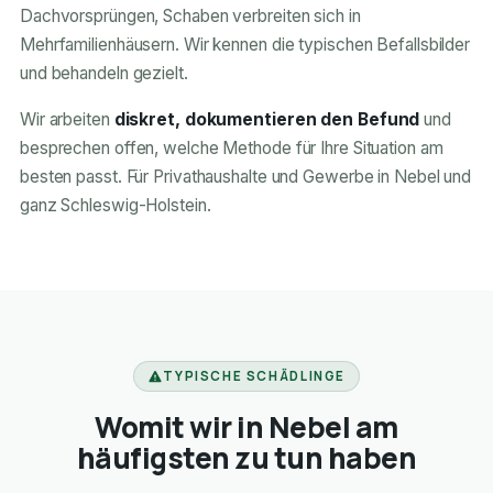
Dachvorsprüngen, Schaben verbreiten sich in
Mehrfamilienhäusern. Wir kennen die typischen Befallsbilder
und behandeln gezielt.
Wir arbeiten
diskret, dokumentieren den Befund
und
besprechen offen, welche Methode für Ihre Situation am
besten passt. Für Privathaushalte und Gewerbe in Nebel und
ganz Schleswig-Holstein.
TYPISCHE SCHÄDLINGE
Womit wir in Nebel am
häufigsten zu tun haben