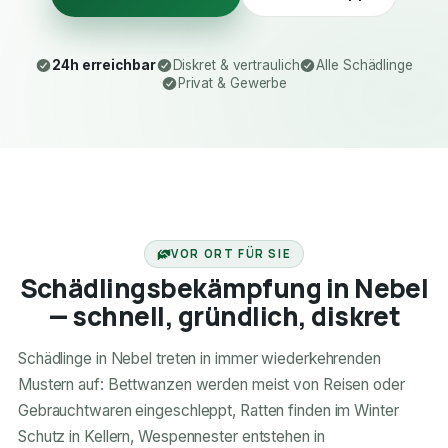
24h erreichbar
Diskret & vertraulich
Alle Schädlinge
Privat & Gewerbe
24H ERREICHBAR
VOR ORT FÜR SIE
Schädlingsbekämpfung in Nebel
— schnell, gründlich, diskret
Schädlinge in Nebel treten in immer wiederkehrenden
Mustern auf: Bettwanzen werden meist von Reisen oder
Gebrauchtwaren eingeschleppt, Ratten finden im Winter
Schutz in Kellern, Wespennester entstehen in