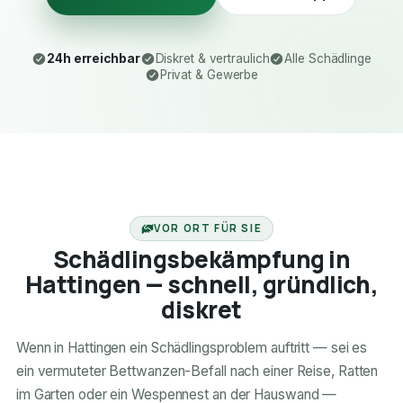
24h erreichbar
Diskret & vertraulich
Alle Schädlinge
Privat & Gewerbe
24H ERREICHBAR
VOR ORT FÜR SIE
Schädlingsbekämpfung in
Hattingen — schnell, gründlich,
diskret
Wenn in Hattingen ein Schädlingsproblem auftritt — sei es
ein vermuteter Bettwanzen-Befall nach einer Reise, Ratten
im Garten oder ein Wespennest an der Hauswand —