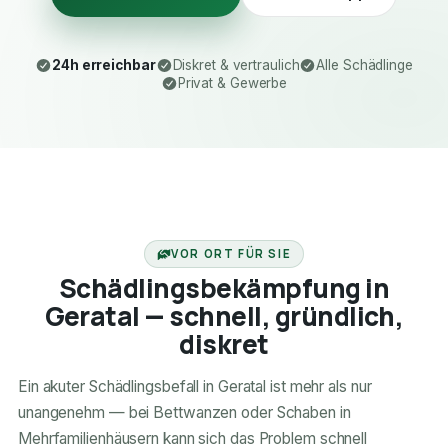
24h erreichbar
Diskret & vertraulich
Alle Schädlinge
Privat & Gewerbe
24H ERREICHBAR
VOR ORT FÜR SIE
Schädlingsbekämpfung in
Geratal — schnell, gründlich,
diskret
Ein akuter Schädlingsbefall in Geratal ist mehr als nur
unangenehm — bei Bettwanzen oder Schaben in
Mehrfamilienhäusern kann sich das Problem schnell