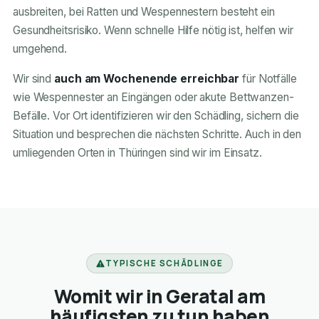
ausbreiten, bei Ratten und Wespennestern besteht ein
Gesundheitsrisiko. Wenn schnelle Hilfe nötig ist, helfen wir
umgehend.
Wir sind
auch am Wochenende erreichbar
für Notfälle
wie Wespennester an Eingängen oder akute Bettwanzen-
Befälle. Vor Ort identifizieren wir den Schädling, sichern die
Situation und besprechen die nächsten Schritte. Auch in den
umliegenden Orten in Thüringen sind wir im Einsatz.
TYPISCHE SCHÄDLINGE
Womit wir in Geratal am
häufigsten zu tun haben