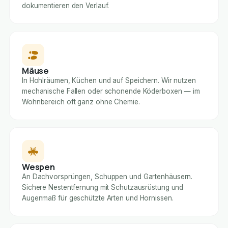
dokumentieren den Verlauf.
Mäuse
In Hohlräumen, Küchen und auf Speichern. Wir nutzen
mechanische Fallen oder schonende Köderboxen — im
Wohnbereich oft ganz ohne Chemie.
Wespen
An Dachvorsprüngen, Schuppen und Gartenhäusern.
Sichere Nestentfernung mit Schutzausrüstung und
Augenmaß für geschützte Arten und Hornissen.