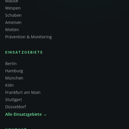
Mäuse
Wespen
Schaben
Ameisen
Motten
Prävention & Monitoring
EINSATZGEBIETE
Berlin
Hamburg
München
Köln
Frankfurt am Main
Stuttgart
Düsseldorf
Alle Einsatzgebiete →