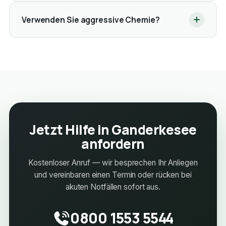
Verwenden Sie aggressive Chemie?
Jetzt Hilfe in Ganderkesee
anfordern
Kostenloser Anruf — wir besprechen Ihr Anliegen
und vereinbaren einen Termin oder rücken bei
akuten Notfällen sofort aus.
0800 1553 5544