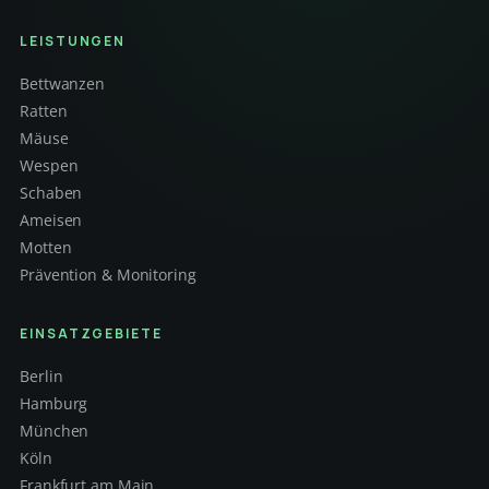
LEISTUNGEN
Bettwanzen
Ratten
Mäuse
Wespen
Schaben
Ameisen
Motten
Prävention & Monitoring
EINSATZGEBIETE
Berlin
Hamburg
München
Köln
Frankfurt am Main