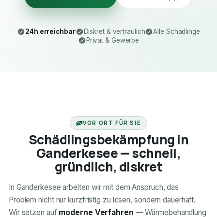
24h erreichbar
Diskret & vertraulich
Alle Schädlinge
Privat & Gewerbe
24H ERREICHBAR
VOR ORT FÜR SIE
Schädlingsbekämpfung in
Ganderkesee — schnell,
gründlich, diskret
In Ganderkesee arbeiten wir mit dem Anspruch, das
Problem nicht nur kurzfristig zu lösen, sondern dauerhaft.
Wir setzen auf
moderne Verfahren
— Wärmebehandlung