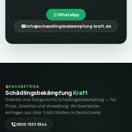
WhatsApp
info@schaedlingsbekaempfung-kraft.de
FACHBETRIEB
Schädlings­bekämpfung
Kraft
Diskrete und fachgerechte Schädlingsbekämpfung — für
Privat, Gewerbe und Verwaltung. Wir bearbeiten
Anfragen aus über 3.600 Städten in Deutschland.
0800 1553 5544