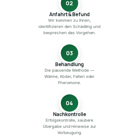
02
Anfahrt & Befund
Wir kommen zu Ihnen,
identifizieren den Schädling und
besprechen das Vorgehen.
03
Behandlung
Die passende Methode —
Wärme, Köder, Fallen oder
Pheromone.
04
Nachkontrolle
Erfolgskontrolle, saubere
Übergabe und Hinweise zur
Vorbeugung.