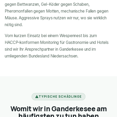
gegen Bettwanzen, Gel-Köder gegen Schaben,
Pheromonfallen gegen Motten, mechanische Fallen gegen
Mäuse. Aggressive Sprays nutzen wir nur, wo sie wirklich
nötig sind.
Vom kurzen Einsatz bei einem Wespennest bis zum
HACCP-konformen Monitoring für Gastronomie und Hotels
sind wir Ihr Ansprechpartner in Ganderkesee und im
umliegenden Bundesland Niedersachsen.
TYPISCHE SCHÄDLINGE
Womit wir in Ganderkesee am
häufigsten zu tun haben