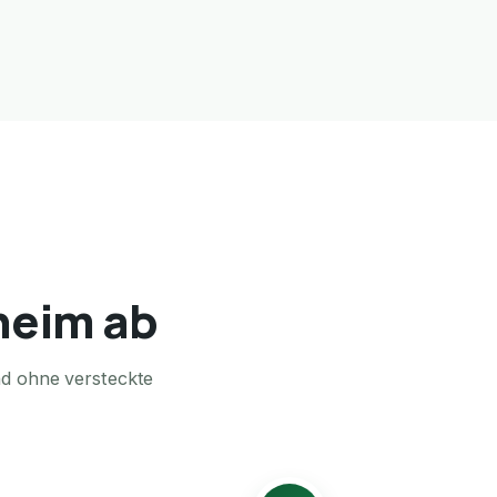
hheim ab
nd ohne versteckte