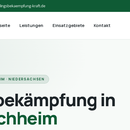
lingsbekaempfung-kraft.de
seite
Leistungen
Einsatzgebiete
Kontakt
IM · NIEDERSACHSEN
bekämpfung in
chheim