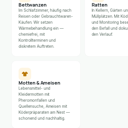
Bettwanzen
Ratten
Im Schlafzimmer, häufig nach
In Kellern, Gärten u
Reisen oder Gebrauchtwaren-
Müllplätzen. Mit Kö
Käufen. Wir setzen
und Monitoring bese
Wärmebehandlung ein —
den Befall und dok
chemiefrei, mit
den Verlauf.
Kontrollterminen und
diskretem Auftreten.
Motten & Ameisen
Lebensmittel- und
Kleidermotten mit
Pheromonfallen und
Quellensuche, Ameisen mit
Köderpräparaten am Nest —
schonend und nachhaltig.