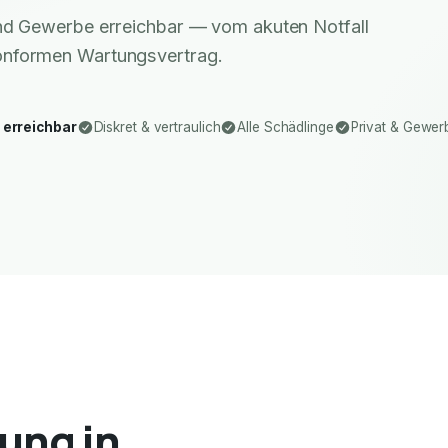
 und Gewerbe erreichbar — vom akuten Notfall
nformen Wartungsvertrag.
 erreichbar
Diskret & vertraulich
Alle Schädlinge
Privat & Gewer
ung in