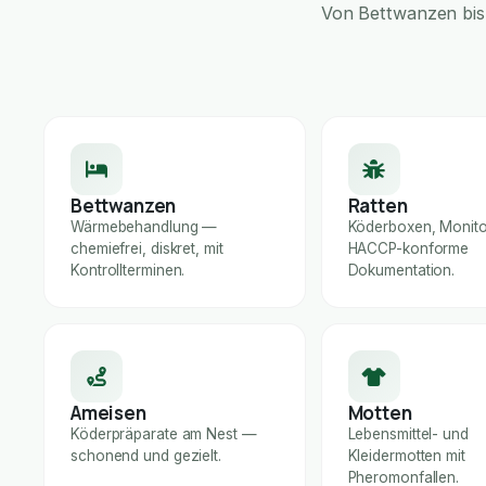
Von Bettwanzen bis 
Bettwanzen
Ratten
Wärmebehandlung —
Köderboxen, Monito
chemiefrei, diskret, mit
HACCP-konforme
Kontrollterminen.
Dokumentation.
Ameisen
Motten
Köderpräparate am Nest —
Lebensmittel- und
schonend und gezielt.
Kleidermotten mit
Pheromonfallen.