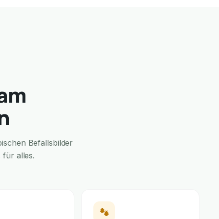
 am
n
schen Befallsbilder
für alles.