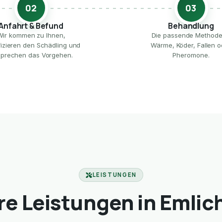
02
03
Anfahrt & Befund
Behandlung
Wir kommen zu Ihnen,
Die passende Method
ifizieren den Schädling und
Wärme, Köder, Fallen o
prechen das Vorgehen.
Pheromone.
LEISTUNGEN
e Leistungen in Emli