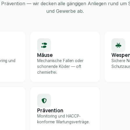
Prävention — wir decken alle gängigen Anliegen rund um S
und Gewerbe ab.
Mäuse
Wespe
ring und
Mechanische Fallen oder
Sichere N
schonende Köder — oft
Schutzaus
chemiefrei.
Prävention
Monitoring und HACCP-
konforme Wartungsverträge.