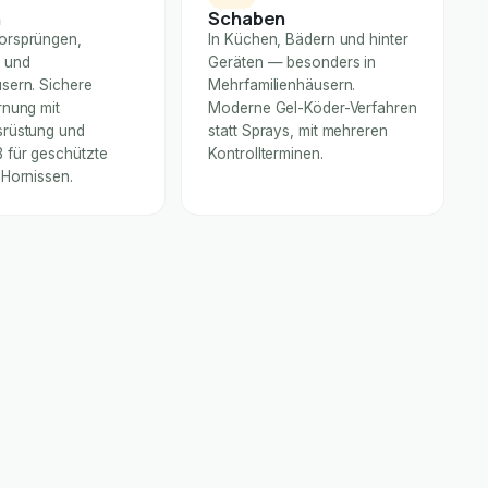
n
Schaben
orsprüngen,
In Küchen, Bädern und hinter
 und
Geräten — besonders in
sern. Sichere
Mehrfamilienhäusern.
rnung mit
Moderne Gel-Köder-Verfahren
rüstung und
statt Sprays, mit mehreren
für geschützte
Kontrollterminen.
 Hornissen.