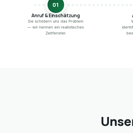
01
Anruf & Einschätzung
Sie schildern uns das Problem
— wir nennen ein realistisches
ident
Zeitfenster.
bes
Unser