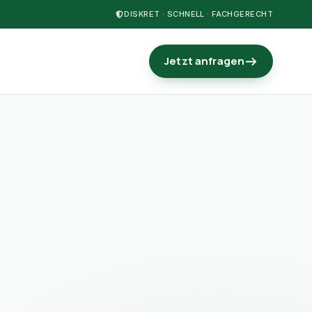
DISKRET · SCHNELL · FACHGERECHT
Jetzt anfragen