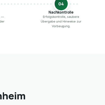
04
Nachkontrolle
e —
Erfolgskontrolle, saubere
der
Übergabe und Hinweise zur
Vorbeugung.
chheim