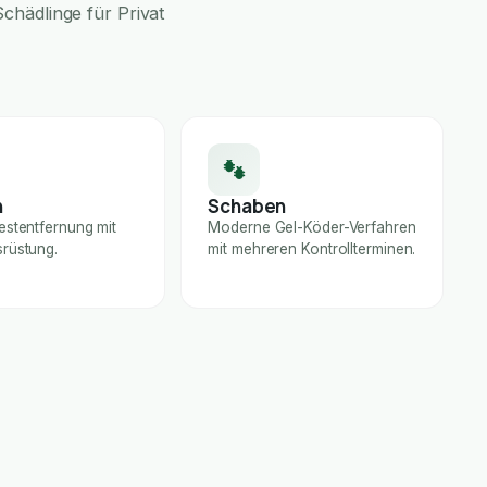
chädlinge für Privat
n
Schaben
estentfernung mit
Moderne Gel-Köder-Verfahren
rüstung.
mit mehreren Kontrollterminen.