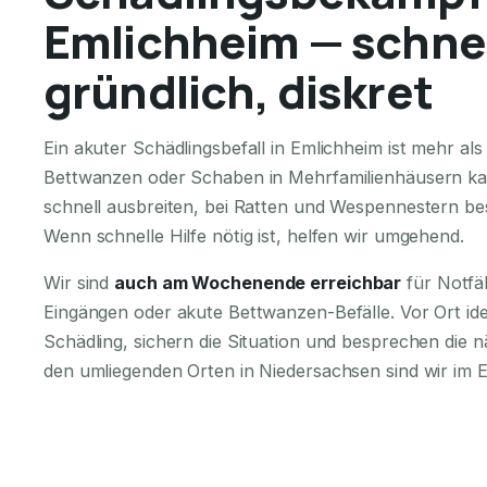
Emlichheim — schnel
gründlich, diskret
Ein akuter Schädlingsbefall in Emlichheim ist mehr a
Bettwanzen oder Schaben in Mehrfamilienhäusern ka
schnell ausbreiten, bei Ratten und Wespennestern bes
Wenn schnelle Hilfe nötig ist, helfen wir umgehend.
Wir sind
auch am Wochenende erreichbar
für Notfä
Eingängen oder akute Bettwanzen-Befälle. Vor Ort iden
Schädling, sichern die Situation und besprechen die n
den umliegenden Orten in Niedersachsen sind wir im E