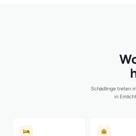
Wo
Schädlinge treten 
in Emlich