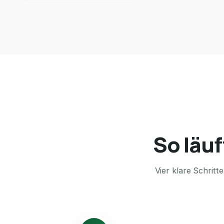
So läuf
Vier klare Schrit