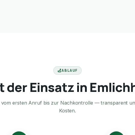
ABLAUF
t der Einsatz in Emlic
te vom ersten Anruf bis zur Nachkontrolle — transparent u
Kosten.