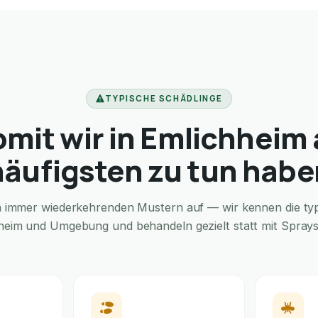
TYPISCHE SCHÄDLINGE
mit wir in Emlichheim
häufigsten zu tun habe
in immer wiederkehrenden Mustern auf — wir kennen die typi
heim und Umgebung und behandeln gezielt statt mit Sprays 