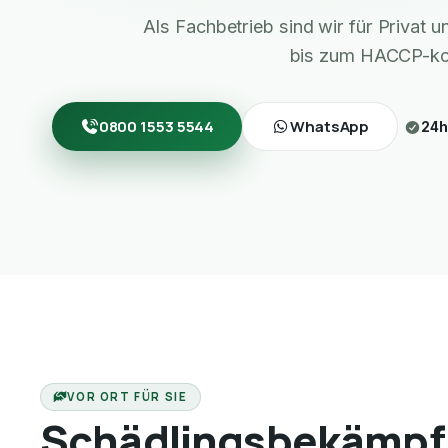
Als Fachbetrieb sind wir für Privat
bis zum HACCP-ko
0800 1553 5544
WhatsApp
24h
VOR ORT FÜR SIE
Schädlingsbekämpf